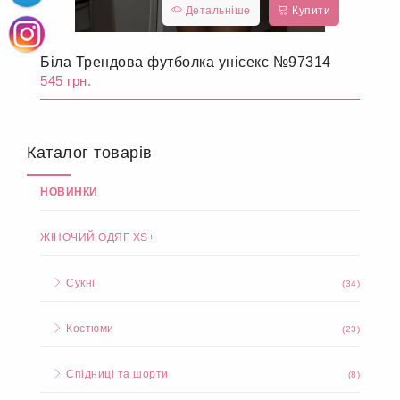
Детальніше
Купити
Біла Трендова футболка унісекс №97314
545 грн.
Каталог товарів
НОВИНКИ
ЖІНОЧИЙ ОДЯГ XS+
Сукні
(34)
Костюми
(23)
Спідниці та шорти
(8)