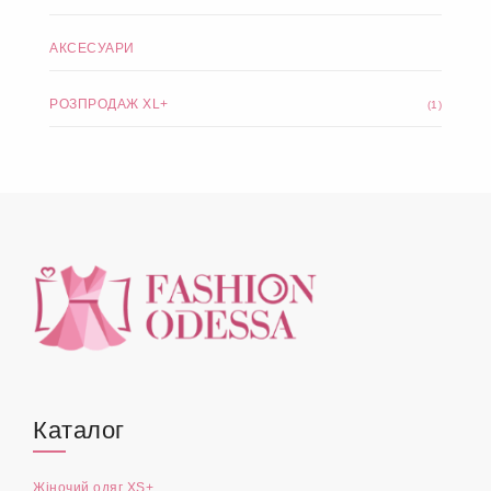
АКСЕСУАРИ
РОЗПРОДАЖ XL+
(1)
Каталог
Жіночий одяг XS+