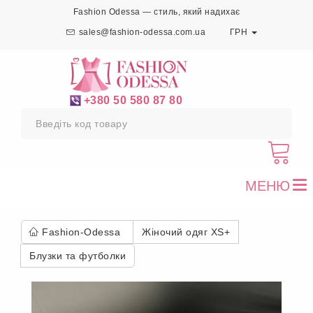
Fashion Odessa — стиль, який надихає
sales@fashion-odessa.com.ua
ГРН
+380 50 580 87 80
МЕНЮ
To
nav
Fashion-Odessa
Жіночий одяг XS+
Блузки та футболки