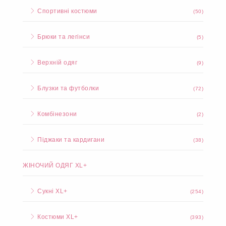
Спортивні костюми
(50)
Брюки та легінси
(5)
Верхній одяг
(9)
Блузки та футболки
(72)
Комбінезони
(2)
Піджаки та кардигани
(38)
ЖІНОЧИЙ ОДЯГ XL+
Сукні XL+
(254)
Костюми XL+
(393)