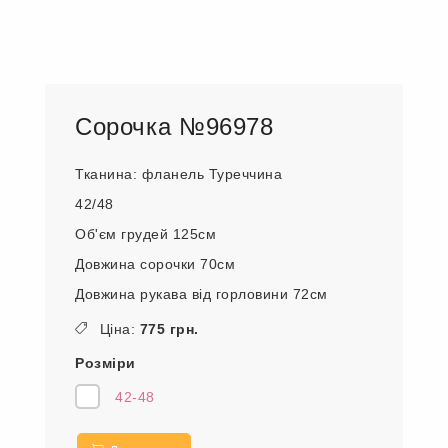
Сорочка №96978
Тканина: фланель Туреччина
42/48
Об'єм грудей 125см
Довжина сорочки 70см
Довжина рукава від горловини 72см
Ціна:
775 грн.
Розміри
42-48