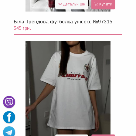
Детальніше
Купити
Біла Трендова футболка унісекс №97315
545 грн.