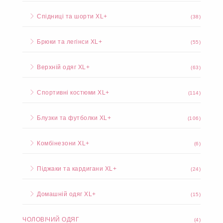
Спідниці та шорти XL+
(38)
Брюки та легінси XL+
(55)
Верхній одяг XL+
(63)
Спортивні костюми XL+
(114)
Блузки та футболки XL+
(106)
Комбінезони XL+
(6)
Піджаки та кардигани XL+
(24)
Домашній одяг XL+
(15)
ЧОЛОВІЧИЙ ОДЯГ
(4)