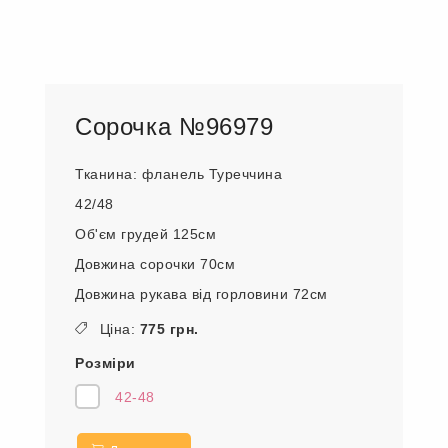
Сорочка №96979
Тканина: фланель Туреччина
42/48
Об'єм грудей 125см
Довжина сорочки 70см
Довжина рукава від горловини 72см
Ціна:
775 грн.
Розміри
42-48