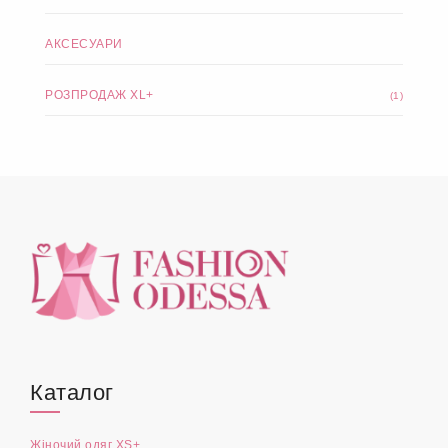
АКСЕСУАРИ
РОЗПРОДАЖ XL+
(1)
Каталог
Жіночий одяг XS+