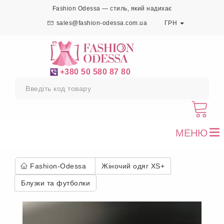
Fashion Odessa — стиль, який надихає
sales@fashion-odessa.com.ua
ГРН
+380 50 580 87 80
МЕНЮ
To
nav
Fashion-Odessa
Жіночий одяг XS+
Блузки та футболки