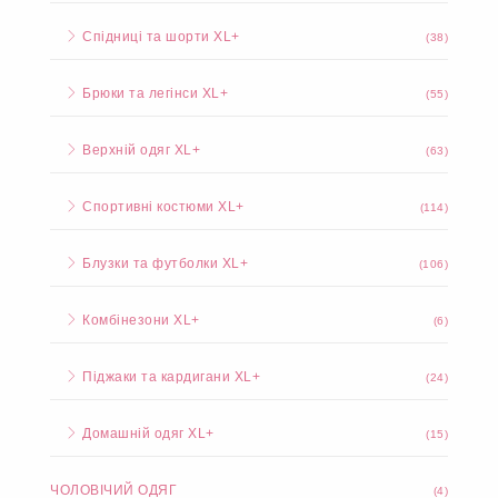
Спідниці та шорти XL+
(38)
Брюки та легінси XL+
(55)
Верхній одяг XL+
(63)
Спортивні костюми XL+
(114)
Блузки та футболки XL+
(106)
Комбінезони XL+
(6)
Піджаки та кардигани XL+
(24)
Домашній одяг XL+
(15)
ЧОЛОВІЧИЙ ОДЯГ
(4)