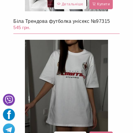
Детальніше
Купити
Біла Трендова футболка унісекс №97315
545 грн.