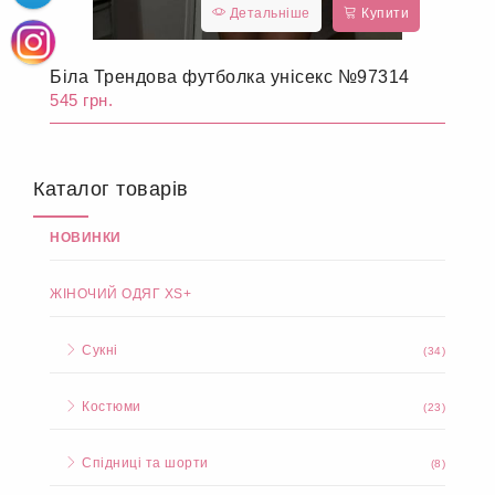
Детальніше
Купити
Біла Трендова футболка унісекс №97314
545 грн.
Каталог товарів
НОВИНКИ
ЖІНОЧИЙ ОДЯГ XS+
Сукні
(34)
Костюми
(23)
Спідниці та шорти
(8)