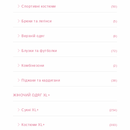
Спортивні костюми
(50)
Брюки та легінси
(5)
Верхній одяг
(9)
Блузки та футболки
(72)
Комбінезони
(2)
Піджаки та кардигани
(38)
ЖІНОЧИЙ ОДЯГ XL+
Сукні XL+
(254)
Костюми XL+
(393)