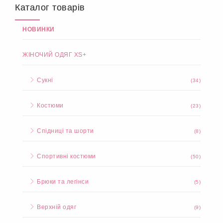
Каталог товарів
НОВИНКИ
ЖІНОЧИЙ ОДЯГ XS+
Сукні
(34)
Костюми
(23)
Спідниці та шорти
(8)
Спортивні костюми
(50)
Брюки та легінси
(5)
Верхній одяг
(9)