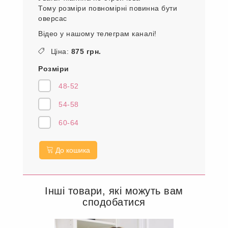
Тому розміри повномірні повинна бути
оверсас
Відео у нашому телеграм каналі!
Ціна:
875 грн.
Розміри
48-52
54-58
60-64
До кошика
Інші товари, які можуть вам
сподобатися