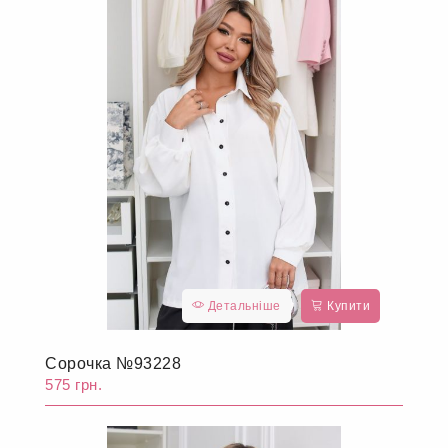
Детальніше
Купити
Сорочка №93228
575 грн.