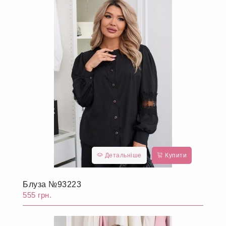
Детальніше
Купити
Блуза №93223
555 грн.