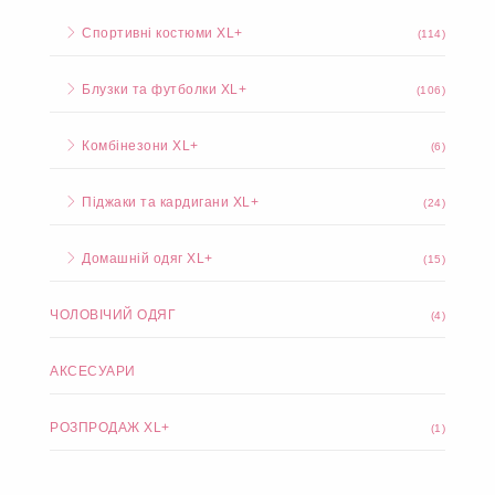
Спортивні костюми XL+
(114)
Блузки та футболки XL+
(106)
Комбінезони XL+
(6)
Піджаки та кардигани XL+
(24)
Домашній одяг XL+
(15)
ЧОЛОВІЧИЙ ОДЯГ
(4)
АКСЕСУАРИ
РОЗПРОДАЖ XL+
(1)