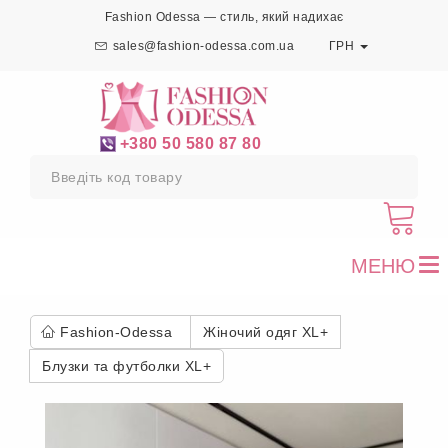
Fashion Odessa — стиль, який надихає
sales@fashion-odessa.com.ua
ГРН
+380 50 580 87 80
МЕНЮ
To
nav
Fashion-Odessa
Жіночий одяг XL+
Блузки та футболки XL+