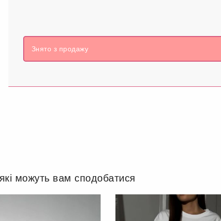
Знято з продажу
 які можуть вам сподобатися