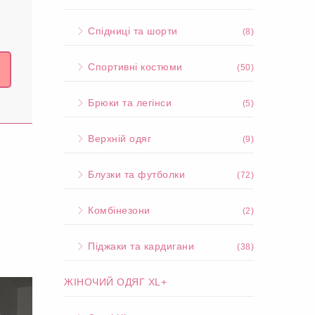
Спідниці та шорти
(8)
Спортивні костюми
(50)
Брюки та легінси
(5)
Верхній одяг
(9)
Блузки та футболки
(72)
Комбінезони
(2)
Піджаки та кардигани
(38)
ЖІНОЧИЙ ОДЯГ XL+