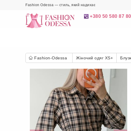
Fashion Odessa — стиль, який надихає
+380 50 580 87 8
Fashion-Odessa
Жіночий одяг XS+
Блуз