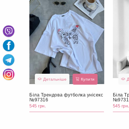
Детальніше
Купити
Д
Біла Трендова футболка унісекс
Біла Т
№97316
№9731
545 грн.
545 грн