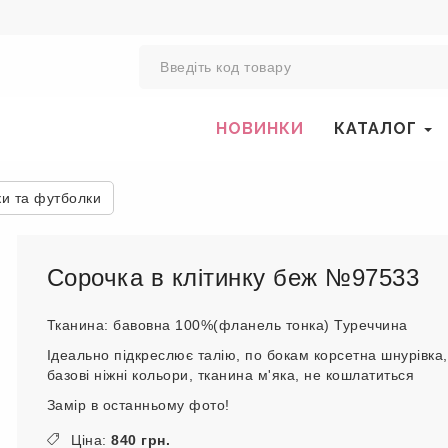
0
НОВИНКИ
КАТАЛОГ
ки та футболки
Сорочка в клітинку беж №97533
Тканина: бавовна 100%(фланель тонка) Туреччина
Ідеально підкреслює талію, по бокам корсетна шнурівка,
базові ніжні кольори, тканина м'яка, не кошлатиться
Замір в останньому фото!
Ціна:
840 грн.