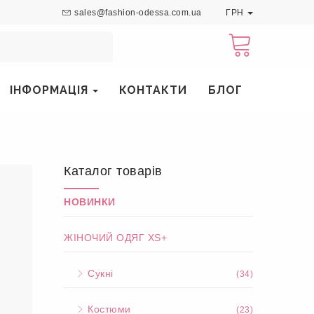
sales@fashion-odessa.com.ua
ГРН
ІНФОРМАЦІЯ
КОНТАКТИ
БЛОГ
Каталог товарів
НОВИНКИ
ЖІНОЧИЙ ОДЯГ XS+
Сукні
(34)
Костюми
(23)