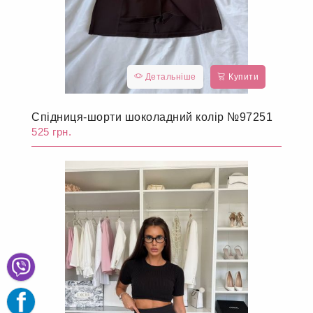
Детальніше
Купити
Спідниця-шорти шоколадний колір №97251
525 грн.