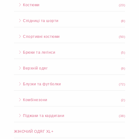
Костюми
(23)
Спідниці та шорти
(8)
Спортивні костюми
(50)
Брюки та легінси
(5)
Верхній одяг
(9)
Блузки та футболки
(72)
Комбінезони
(2)
Піджаки та кардигани
(38)
ЖІНОЧИЙ ОДЯГ XL+