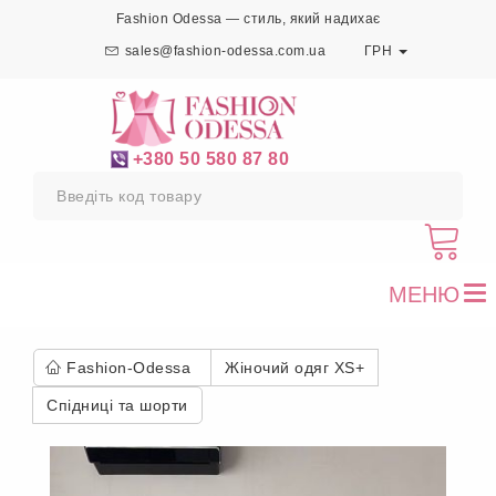
Fashion Odessa — стиль, який надихає
sales@fashion-odessa.com.ua
ГРН
+380 50 580 87 80
МЕНЮ
To
nav
Fashion-Odessa
Жіночий одяг XS+
Спідниці та шорти