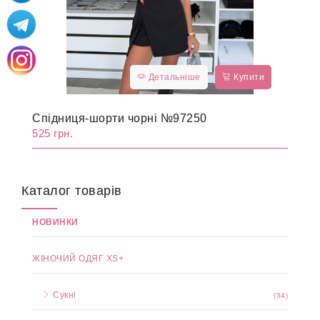
Детальніше
Купити
Спідниця-шорти чорні №97250
525 грн.
Каталог товарів
НОВИНКИ
ЖІНОЧИЙ ОДЯГ XS+
Сукні
(34)