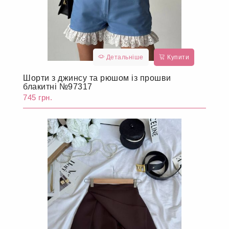
Детальніше
Купити
Шорти з джинсу та рюшом із прошви
блакитні №97317
745 грн.