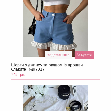
Детальніше
Купити
Шорти з джинсу та рюшом із прошви
блакитні №97317
745 грн.