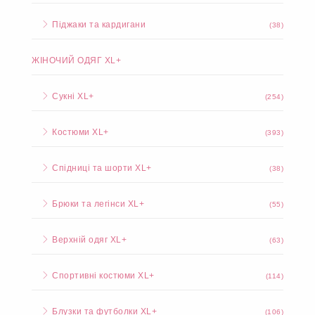
Піджаки та кардигани
(38)
ЖІНОЧИЙ ОДЯГ XL+
Сукні XL+
(254)
Костюми XL+
(393)
Спідниці та шорти XL+
(38)
Брюки та легінси XL+
(55)
Верхній одяг XL+
(63)
Спортивні костюми XL+
(114)
Блузки та футболки XL+
(106)