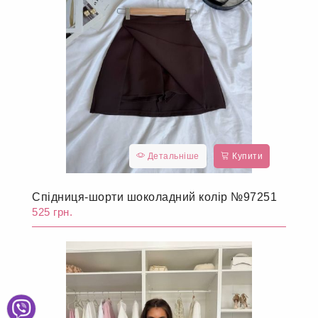
Детальніше
Купити
Спідниця-шорти шоколадний колір №97251
525 грн.