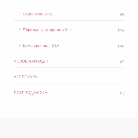
Комбінезони XL+
(6)
Піджаки та кардигани XL+
(24)
Домашній одяг XL+
(15)
ЧОЛОВІЧИЙ ОДЯГ
(4)
АКСЕСУАРИ
РОЗПРОДАЖ XL+
(1)