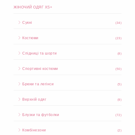
ЖІНОЧИЙ ОДЯГ XS+
Сукні
(34)
Костюми
(23)
Спідниці та шорти
(8)
Спортивні костюми
(50)
Брюки та легінси
(5)
Верхній одяг
(9)
Блузки та футболки
(72)
Комбінезони
(2)