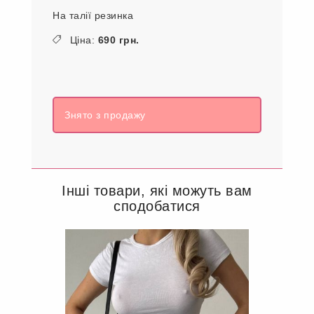
На талії резинка
Ціна:
690 грн.
Знято з продажу
Інші товари, які можуть вам
сподобатися