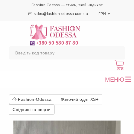
Fashion Odessa — стиль, який надихає
sales@fashion-odessa.com.ua
ГРН
+380 50 580 87 80
МЕНЮ
To
nav
Fashion-Odessa
Жіночий одяг XS+
Спідниці та шорти