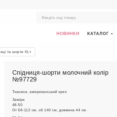
0
НОВИНКИ
КАТАЛОГ
иці та шорти XL+
Спідниця-шорти молочний колір
№97729
Тканина: американський креп
Заміри
48-50
От 68-112 см, об 140 см, довжина 44 см.