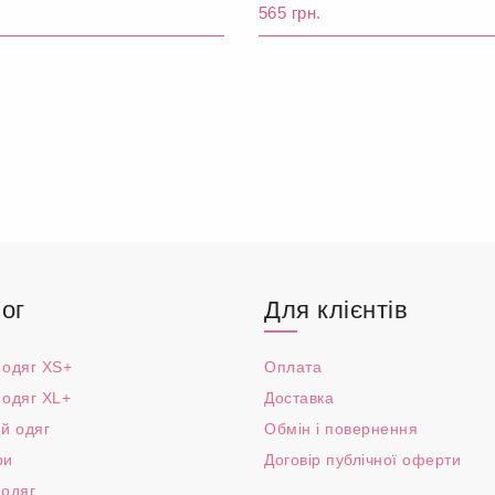
.
565 грн.
ог
Для клієнтів
 одяг XS+
Оплата
 одяг XL+
Доставка
й одяг
Обмін і повернення
ри
Договір публічної оферти
 одяг