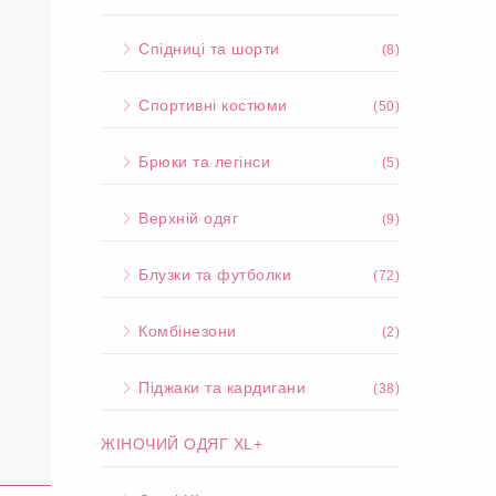
Спідниці та шорти
(8)
Спортивні костюми
(50)
Брюки та легінси
(5)
Верхній одяг
(9)
Блузки та футболки
(72)
Комбінезони
(2)
Піджаки та кардигани
(38)
ЖІНОЧИЙ ОДЯГ XL+