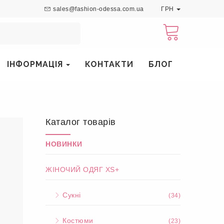
sales@fashion-odessa.com.ua
ГРН
ІНФОРМАЦІЯ
КОНТАКТИ
БЛОГ
Каталог товарів
НОВИНКИ
ЖІНОЧИЙ ОДЯГ XS+
Сукні
(34)
Костюми
(23)