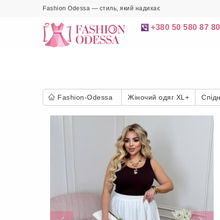
Fashion Odessa — стиль, який надихає
+380 50 580 87 8
Fashion-Odessa
Жіночий одяг XL+
Спідн