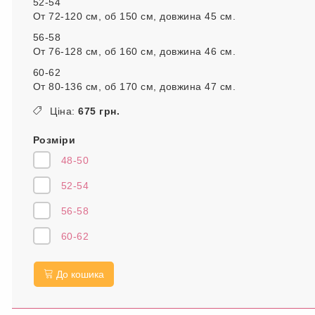
52-54
От 72-120 см, об 150 см, довжина 45 см.
56-58
От 76-128 см, об 160 см, довжина 46 см.
60-62
От 80-136 см, об 170 см, довжина 47 см.
Ціна:
675 грн.
Розміри
48-50
52-54
56-58
60-62
До кошика