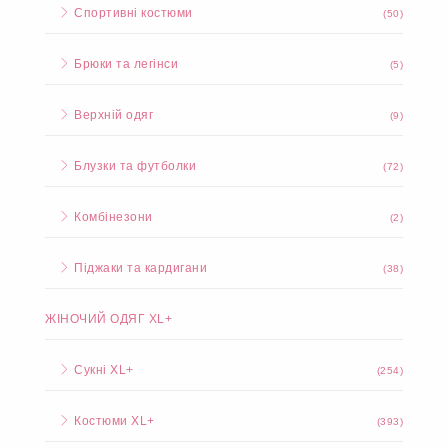
Костюми
(23)
Спідниці та шорти
(8)
Спортивні костюми
(50)
Брюки та легінси
(5)
Верхній одяг
(9)
Блузки та футболки
(72)
Комбінезони
(2)
Піджаки та кардигани
(38)
ЖІНОЧИЙ ОДЯГ XL+