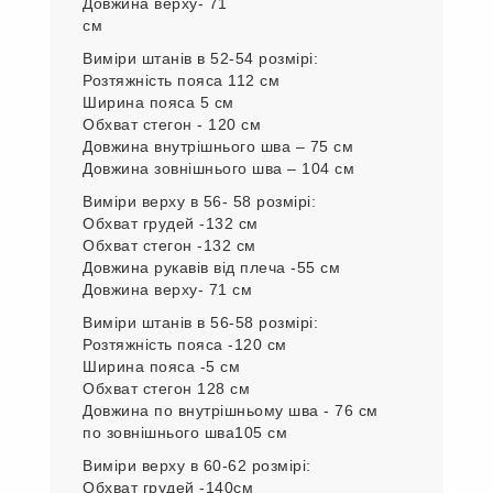
103 см
Виміри верху в 52 - 54 розмірі:
Обхват грудей 124 см
Обхват стегон -124 см
Довжина рукава від плеча 56 см
Довжина верху- 71
см
Виміри штанів в 52-54 розмірі:
Розтяжність пояса 112 см
Ширина пояса 5 см
Обхват стегон - 120 см
Довжина внутрішнього шва – 75 см
Довжина зовнішнього шва – 104 см
Виміри верху в 56- 58 розмірі:
Обхват грудей -132 см
Обхват стегон -132 см
Довжина рукавів від плеча -55 см
Довжина верху- 71 см
Виміри штанів в 56-58 розмірі:
Розтяжність пояса -120 см