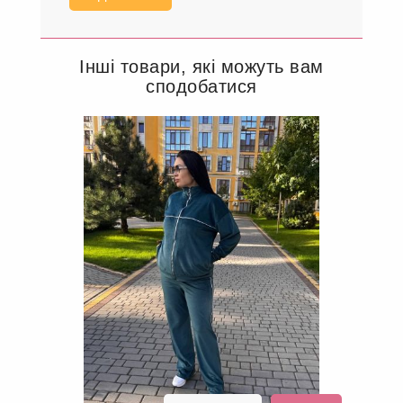
56-58
60-62
До кошика
Інші товари, які можуть вам
сподобатися