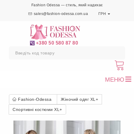
Fashion Odessa — стиль, який надихає
sales@fashion-odessa.com.ua
ГРН
+380 50 580 87 80
МЕНЮ
To
nav
Fashion-Odessa
Жіночий одяг XL+
Спортивні костюми XL+