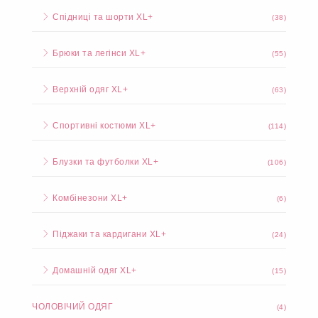
Сукні XL+
(254)
Костюми XL+
(393)
Спідниці та шорти XL+
(38)
Брюки та легінси XL+
(55)
Верхній одяг XL+
(63)
Спортивні костюми XL+
(114)
Блузки та футболки XL+
(106)
Комбінезони XL+
(6)