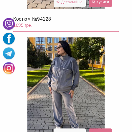
Детальніше
Купити
Костюм №94128
1095 грн.