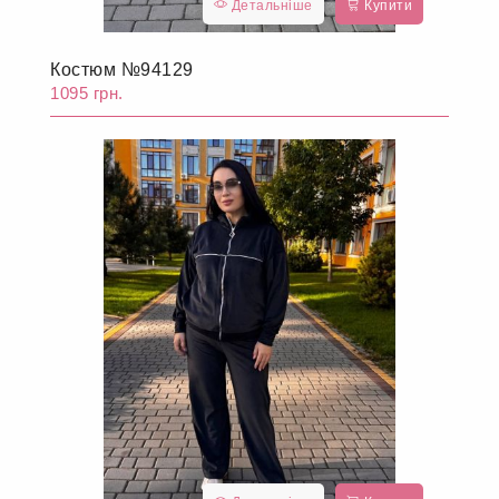
Детальніше
Купити
Костюм №94129
1095 грн.