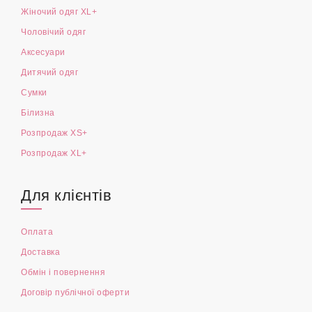
Каталог
Жіночий одяг XS+
Жіночий одяг XL+
Чоловічий одяг
Аксесуари
Дитячий одяг
Сумки
Білизна
Розпродаж XS+
Розпродаж XL+
Для клієнтів