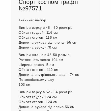
Спорт костюм графіт
№97571
Тканина: велюр
Виміри верху в 48 - 50 розмірі:
Обхват грудей -116 см
Обхват стегон -116 см
Довжина рукава від плеча –55 см
Довжина верху- 70 см
Виміри штанів в 48-50 розмірі:
Розтяжність пояса 104 см
Ширина пояса -5 см
Обхват стегон - 112 см
Довжина внутрішнього шва – 74 см
По зовнішньому шву -