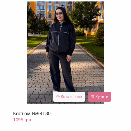
Детальніше
Купити
Костюм №94129
1095 грн.