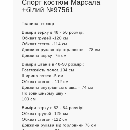
Спорт костюм Марсала
+білий №97561
Тканина: велюр
Виміри верху в 48 - 50 розмірі:
Обхват грудей -120 см
Обхват стегон -114 см
Довжина рукава від горловини – 78 см
Довжина верху- 75 см
Виміри штанів в 48-50 розмірі:
Розтяжність пояса 104 см
Ширина пояса -5 см
Обхват стегон - 112 см
Довжина внутрішнього шва – 74 см
По зовнішньому шву -