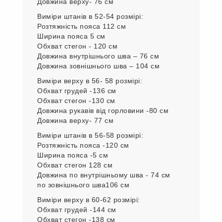
103 см
Виміри верху в 52 - 54 розмірі:
Обхват грудей -128 см
Обхват стегон -122 см
Довжина рукава від горловини 76 см
Довжина верху- 76 см
Виміри штанів в 52-54 розмірі:
Розтяжність пояса 112 см
Ширина пояса 5 см
Обхват стегон - 120 см
Довжина внутрішнього шва – 76 см
Довжина зовнішнього шва – 104 см
Виміри верху в 56- 58 розмірі:
Обхват грудей -136 см
Обхват стегон -130 см
Довжина рукавів від горловини -80 см
Довжина верху- 77 см
Виміри штанів в 56-58 розмірі:
Розтяжність пояса -120 см
Ширина пояса -5 см