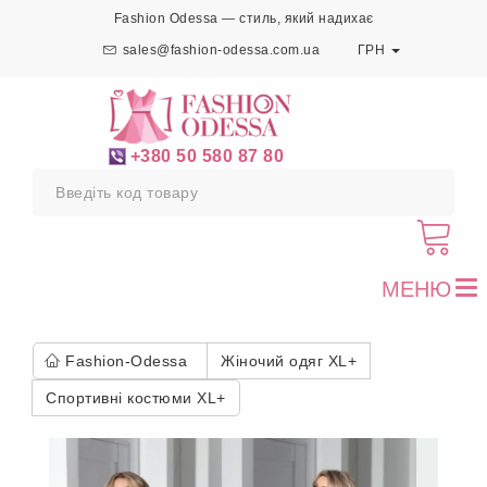
Fashion Odessa — стиль, який надихає
sales@fashion-odessa.com.ua
ГРН
+380 50 580 87 80
МЕНЮ
To
nav
Fashion-Odessa
Жіночий одяг XL+
Спортивні костюми XL+