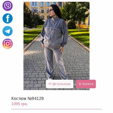
Детальніше
Купити
Костюм №94128
1095 грн.