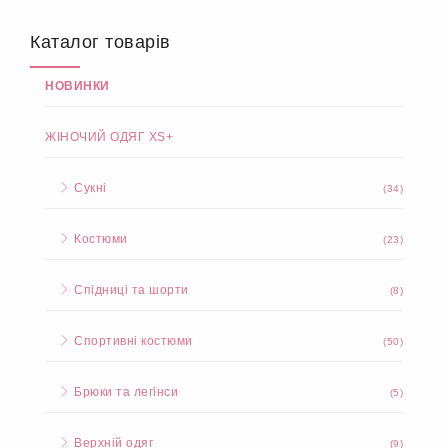
Детальніше
Купити
Костюм №94130
1095 грн.
Каталог товарів
НОВИНКИ
ЖІНОЧИЙ ОДЯГ XS+
Сукні
(34)
Костюми
(23)
Спідниці та шорти
(8)