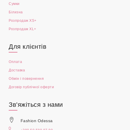
Жіночий одяг XL+
Чоловічий одяг
Аксесуари
Дитячий одяг
Сумки
Білизна
Розпродаж XS+
Розпродаж XL+
Для клієнтів
Оплата
Доставка
Обмін і повернення
Договір публічної оферти