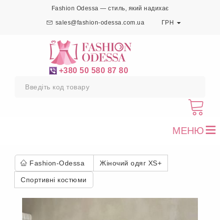
Fashion Odessa — стиль, який надихає
sales@fashion-odessa.com.ua
ГРН
+380 50 580 87 80
МЕНЮ
To
nav
Fashion-Odessa
Жіночий одяг XS+
Спортивні костюми