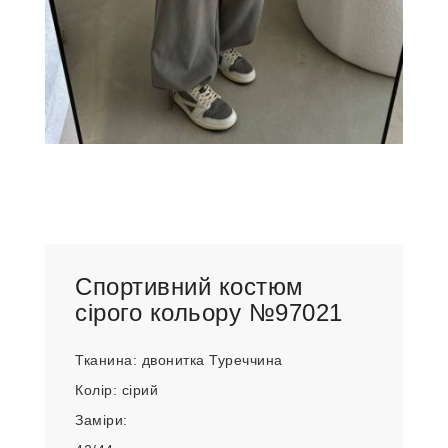
Спортивний костюм
сірого кольору №97021
Тканина: двонитка Туреччина
Колір: сірий
Заміри: