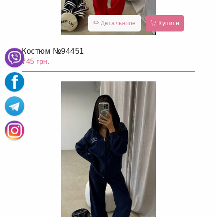
Детальніше
Купити
Костюм №94451
745 грн.