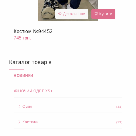
Детальніше
Купити
Костюм №94452
745 грн.
Каталог товарів
НОВИНКИ
ЖІНОЧИЙ ОДЯГ XS+
Сукні
(34)
Костюми
(23)