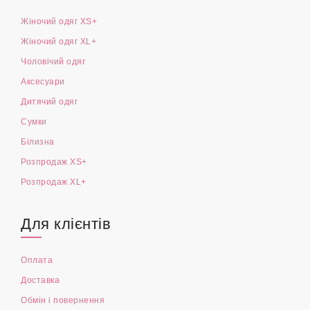
Жіночий одяг XS+
Жіночий одяг XL+
Чоловічий одяг
Аксесуари
Дитячий одяг
Сумки
Білизна
Розпродаж XS+
Розпродаж XL+
Для клієнтів
Оплата
Доставка
Обмін і повернення