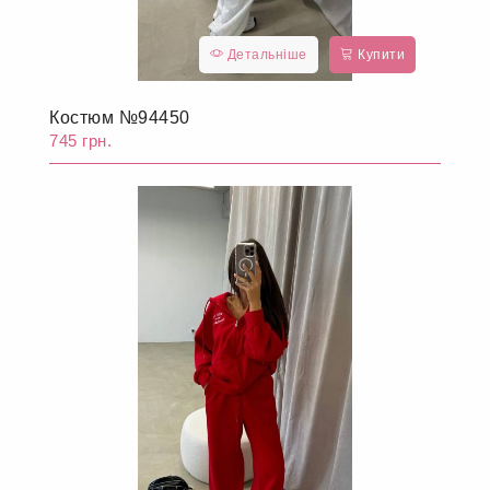
Детальніше
Купити
Костюм №94450
745 грн.