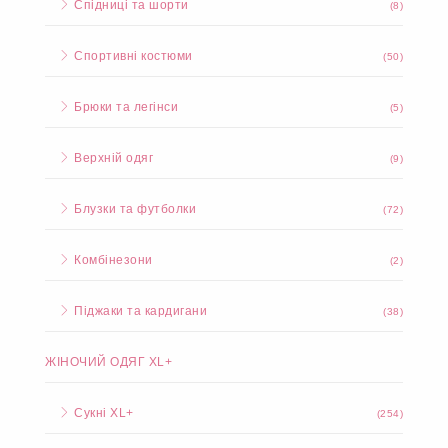
Спідниці та шорти
(8)
Спортивні костюми
(50)
Брюки та легінси
(5)
Верхній одяг
(9)
Блузки та футболки
(72)
Комбінезони
(2)
Піджаки та кардигани
(38)
ЖІНОЧИЙ ОДЯГ XL+
Сукні XL+
(254)