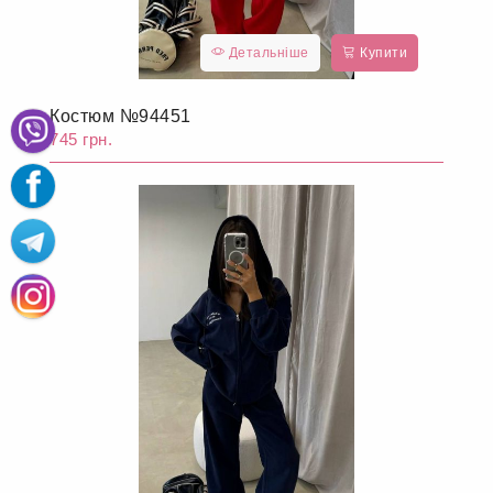
Детальніше
Купити
Костюм №94451
745 грн.