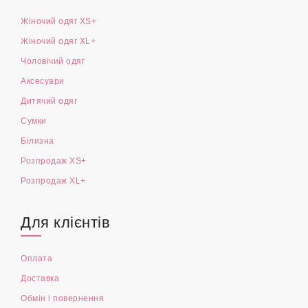
Жіночий одяг XS+
Жіночий одяг XL+
Чоловічий одяг
Аксесуари
Дитячий одяг
Сумки
Білизна
Розпродаж XS+
Розпродаж XL+
Для клієнтів
Оплата
Доставка
Обмін і повернення