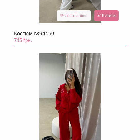
Детальніше
Купити
Костюм №94450
745 грн.