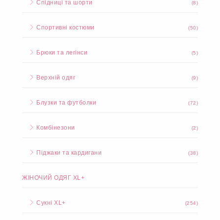
Спідниці та шорти
(8)
Спортивні костюми
(50)
Брюки та легінси
(5)
Верхній одяг
(9)
Блузки та футболки
(72)
Комбінезони
(2)
Піджаки та кардигани
(38)
ЖІНОЧИЙ ОДЯГ XL+
Сукні XL+
(254)