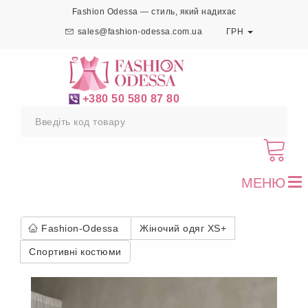
Fashion Odessa — стиль, який надихає
sales@fashion-odessa.com.ua
ГРН
+380 50 580 87 80
МЕНЮ
To
nav
Fashion-Odessa
Жіночий одяг XS+
Спортивні костюми