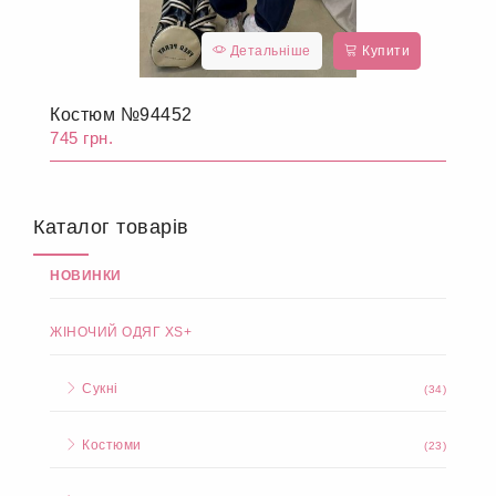
Детальніше
Купити
Костюм №94452
745 грн.
Каталог товарів
НОВИНКИ
ЖІНОЧИЙ ОДЯГ XS+
Сукні
(34)
Костюми
(23)