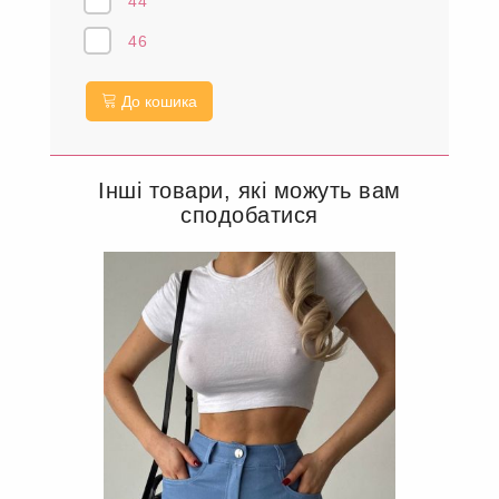
44
46
До кошика
Інші товари, які можуть вам
сподобатися