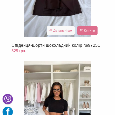
Детальніше
Купити
Спідниця-шорти шоколадний колір №97251
525 грн.