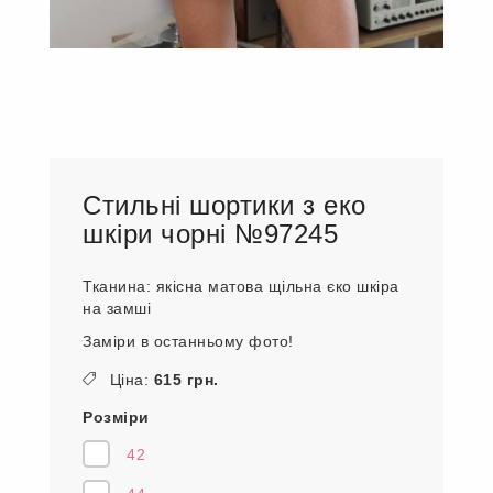
Стильні шортики з еко
шкіри чорні №97245
Тканина: якісна матова щільна єко шкіра
на замші
Заміри в останньому фото!
Ціна:
615 грн.
Розміри
42