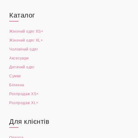
Каталог
Жіночий одяг XS+
Жіночий одяг XL+
Чоловічий одяг
Аксесуари
Дитячий одяг
Сумки
Білизна
Розпродаж XS+
Розпродаж XL+
Для клієнтів
Оплата