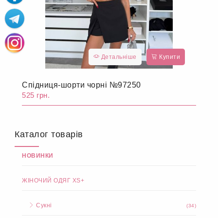
Детальніше
Купити
Спідниця-шорти чорні №97250
525 грн.
Каталог товарів
НОВИНКИ
ЖІНОЧИЙ ОДЯГ XS+
Сукні
(34)