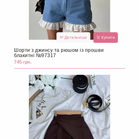
Детальніше
Купити
Шорти з джинсу та рюшом із прошви
блакитні №97317
745 грн.