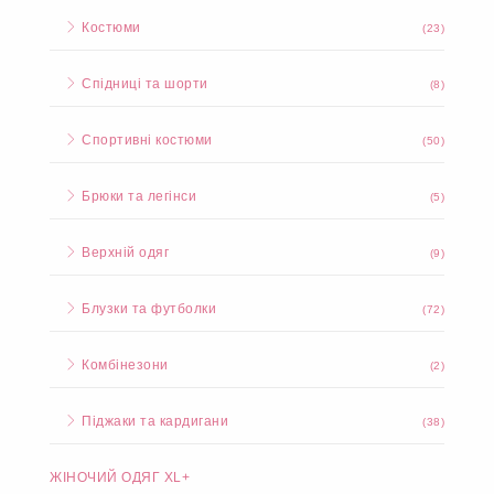
Костюми
(23)
Спідниці та шорти
(8)
Спортивні костюми
(50)
Брюки та легінси
(5)
Верхній одяг
(9)
Блузки та футболки
(72)
Комбінезони
(2)
Піджаки та кардигани
(38)
ЖІНОЧИЙ ОДЯГ XL+