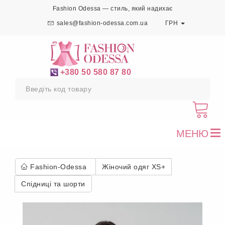
Fashion Odessa — стиль, який надихає
sales@fashion-odessa.com.ua
ГРН
+380 50 580 87 80
МЕНЮ
To
nav
Fashion-Odessa
Жіночий одяг XS+
Спідниці та шорти