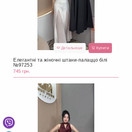
Детальніше
Купити
Елегантні та жіночні штани-палаццо білі
№97253
745 грн.