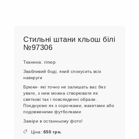
Стильні штани кльош білі
№97306
Тканина: гіпюр
Звабливий боді, який спокусить всіх
навкруги
Брюки- які точно не залишать вас без
уваги, з ним можна створювати як
святкові так і повсякденні образи.
Поєднуємо як з сорочками, жакетами або
подовженими футболками
Заміри в останньому фото!
Ціна:
650 грн.