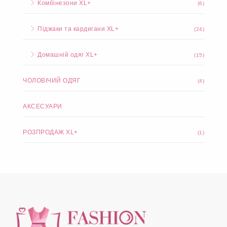
Комбінезони XL+
(6)
Піджаки та кардигани XL+
(24)
Домашній одяг XL+
(15)
ЧОЛОВІЧИЙ ОДЯГ
(4)
АКСЕСУАРИ
РОЗПРОДАЖ XL+
(1)