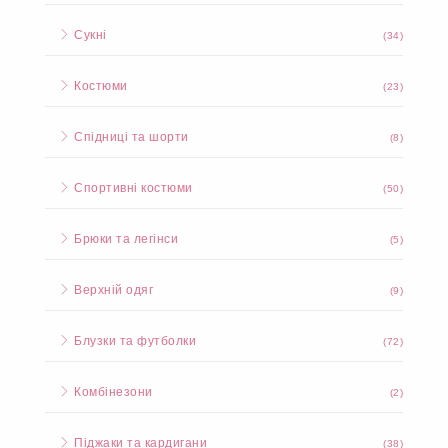
Сукні
(34)
Костюми
(23)
Спідниці та шорти
(8)
Спортивні костюми
(50)
Брюки та легінси
(5)
Верхній одяг
(9)
Блузки та футболки
(72)
Комбінезони
(2)
Піджаки та кардигани
(38)