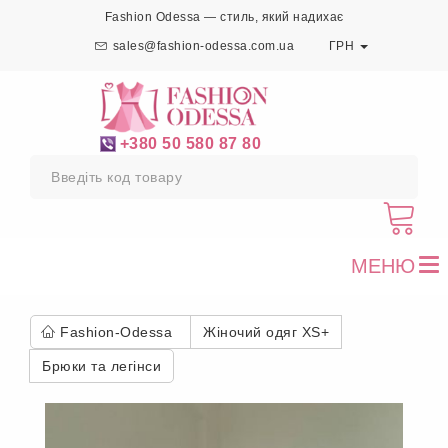
Fashion Odessa — стиль, який надихає
sales@fashion-odessa.com.ua
ГРН
+380 50 580 87 80
МЕНЮ
To
nav
Fashion-Odessa
Жіночий одяг XS+
Брюки та легінси