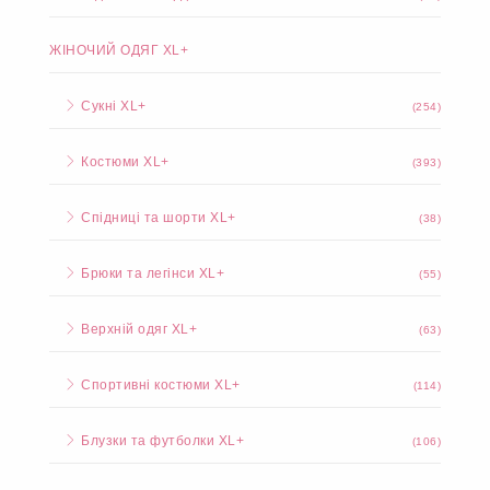
ЖІНОЧИЙ ОДЯГ XL+
Сукні XL+
(254)
Костюми XL+
(393)
Спідниці та шорти XL+
(38)
Брюки та легінси XL+
(55)
Верхній одяг XL+
(63)
Спортивні костюми XL+
(114)
Блузки та футболки XL+
(106)