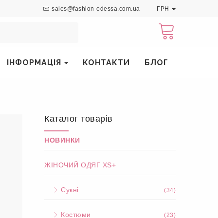
sales@fashion-odessa.com.ua
ГРН
ІНФОРМАЦІЯ
КОНТАКТИ
БЛОГ
Каталог товарів
НОВИНКИ
ЖІНОЧИЙ ОДЯГ XS+
Сукні
(34)
Костюми
(23)