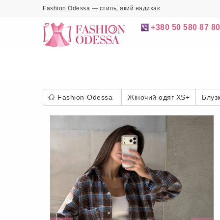
Fashion Odessa — стиль, який надихає
+380 50 580 87 8
Fashion-Odessa
Жіночий одяг XS+
Блуз