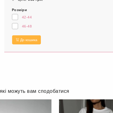
Розміри
42-44
46-48
До кошика
 які можуть вам сподобатися