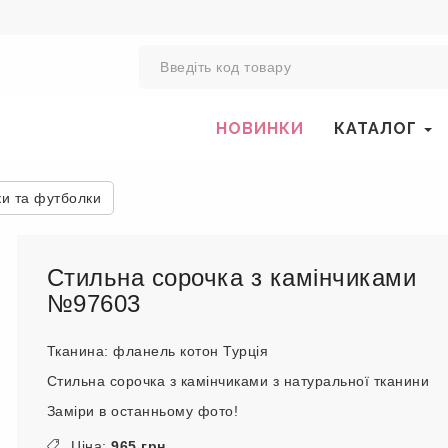
0
НОВИНКИ
КАТАЛОГ
ки та футболки
Стильна сорочка з камінчиками
№97603
Тканина: фланель котон Турція
Стильна сорочка з камінчиками з натуральної тканини
Заміри в останньому фото!
Ціна:
965 грн.