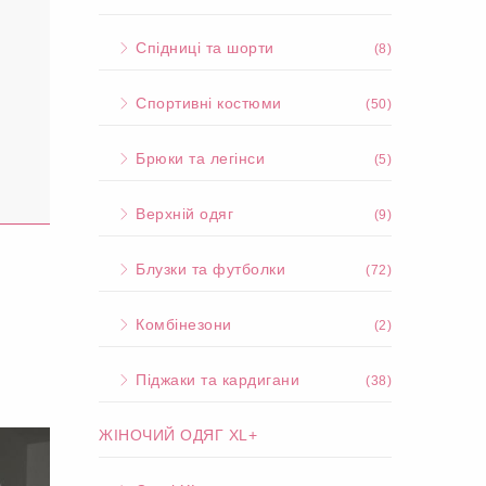
Спідниці та шорти
(8)
Спортивні костюми
(50)
Брюки та легінси
(5)
Верхній одяг
(9)
Блузки та футболки
(72)
Комбінезони
(2)
Піджаки та кардигани
(38)
ЖІНОЧИЙ ОДЯГ XL+