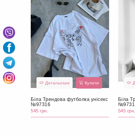
Детальніше
Купити
Д
Біла Трендова футболка унісекс
Біла Т
№97316
№9731
545 грн.
545 грн