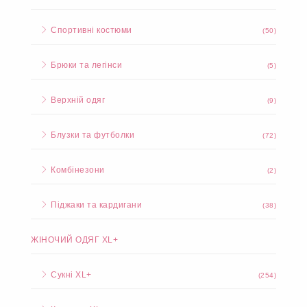
Спортивні костюми
(50)
Брюки та легінси
(5)
Верхній одяг
(9)
Блузки та футболки
(72)
Комбінезони
(2)
Піджаки та кардигани
(38)
ЖІНОЧИЙ ОДЯГ XL+
Сукні XL+
(254)