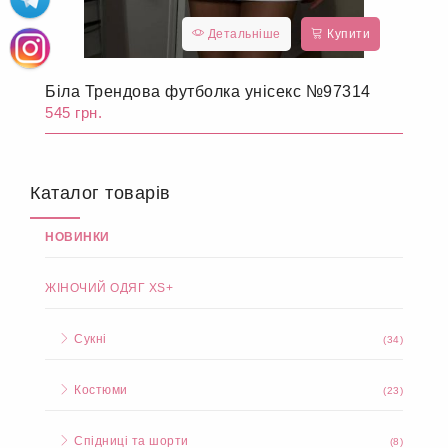
Детальніше
Купити
Біла Трендова футболка унісекс №97314
545 грн.
Каталог товарів
НОВИНКИ
ЖІНОЧИЙ ОДЯГ XS+
Сукні
(34)
Костюми
(23)
Спідниці та шорти
(8)