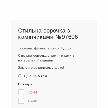
Стильна сорочка з
камінчиками №97606
Тканина: фланель котон Турція
Стильна сорочка з камінчиками з
натуральної тканини
Заміри в останньому фото!
Ціна:
965 грн.
Розміри
42-44
46-48