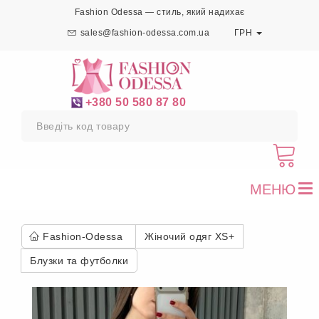
Fashion Odessa — стиль, який надихає
sales@fashion-odessa.com.ua
ГРН
+380 50 580 87 80
МЕНЮ
To
nav
Fashion-Odessa
Жіночий одяг XS+
Блузки та футболки