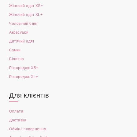
Жіночий одяг XS+
Жіночий одяг XL+
Чоловічий одяг
Аксесуари
Дитячий одяг
Сумки
Білизна
Розпродаж XS+
Розпродаж XL+
Для клієнтів
Оплата
Доставка
Обмін і повернення