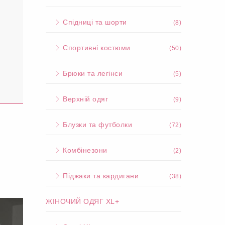
Спідниці та шорти
(8)
Спортивні костюми
(50)
Брюки та легінси
(5)
Верхній одяг
(9)
Блузки та футболки
(72)
Комбінезони
(2)
Піджаки та кардигани
(38)
ЖІНОЧИЙ ОДЯГ XL+