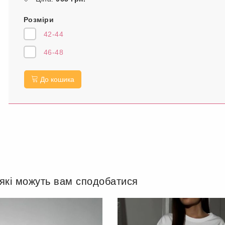
Розміри
42-44
46-48
До кошика
 які можуть вам сподобатися