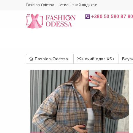
Fashion Odessa — стиль, який надихає
+380 50 580 87 8
Fashion-Odessa
Жіночий одяг XS+
Блуз