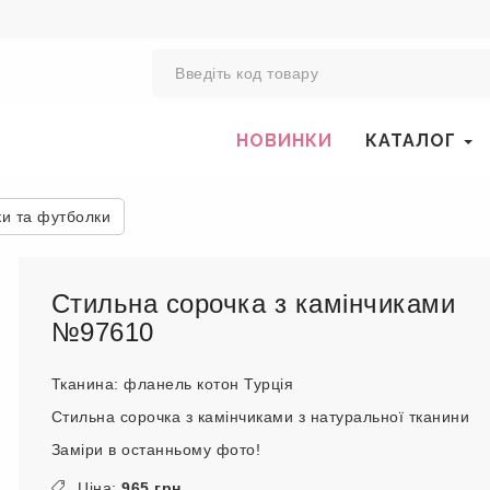
0
НОВИНКИ
КАТАЛОГ
ки та футболки
Стильна сорочка з камінчиками
№97610
Тканина: фланель котон Турція
Стильна сорочка з камінчиками з натуральної тканини
Заміри в останньому фото!
Ціна:
965 грн.