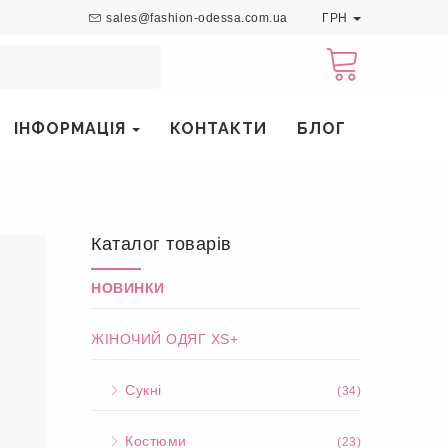
sales@fashion-odessa.com.ua
ГРН
ІНФОРМАЦІЯ
КОНТАКТИ
БЛОГ
Каталог товарів
НОВИНКИ
ЖІНОЧИЙ ОДЯГ XS+
Сукні
(34)
Костюми
(23)