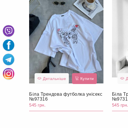
Детальніше
Купити
Д
Біла Трендова футболка унісекс
Біла Т
№97316
№9731
545 грн.
545 грн