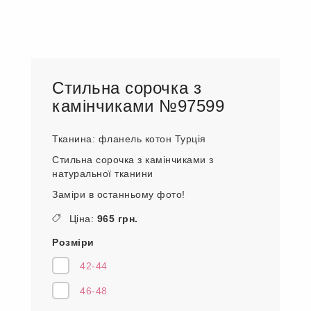
Стильна сорочка з
камінчиками №97599
Тканина: фланель котон Турція
Стильна сорочка з камінчиками з
натуральної тканини
Заміри в останньому фото!
Ціна:
965 грн.
Розміри
42-44
46-48