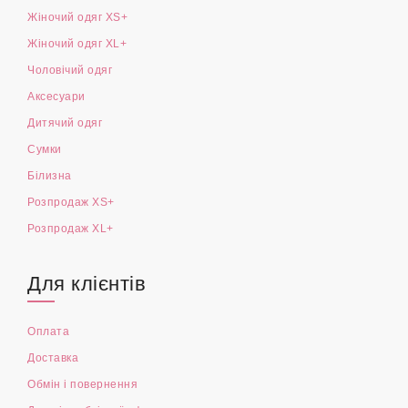
Жіночий одяг XS+
Жіночий одяг XL+
Чоловічий одяг
Аксесуари
Дитячий одяг
Сумки
Білизна
Розпродаж XS+
Розпродаж XL+
Для клієнтів
Оплата
Доставка
Обмін і повернення