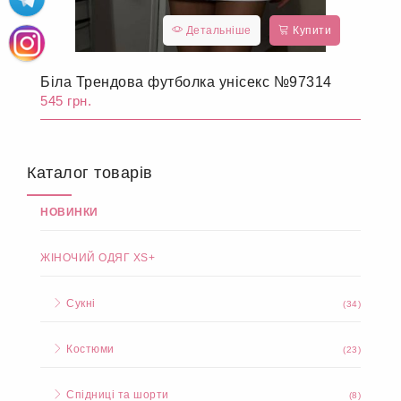
Детальніше
Купити
Біла Трендова футболка унісекс №97314
545 грн.
Каталог товарів
НОВИНКИ
ЖІНОЧИЙ ОДЯГ XS+
Сукні
(34)
Костюми
(23)
Спідниці та шорти
(8)