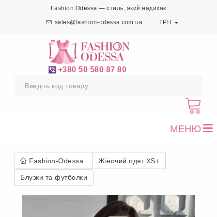
Fashion Odessa — стиль, який надихає
sales@fashion-odessa.com.ua
ГРН
+380 50 580 87 80
МЕНЮ
To
nav
Fashion-Odessa
Жіночий одяг XS+
Блузки та футболки