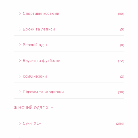
Спортивні костюми
(50)
Брюки та легінси
(5)
Верхній одяг
(9)
Блузки та футболки
(72)
Комбінезони
(2)
Піджаки та кардигани
(38)
ЖІНОЧИЙ ОДЯГ XL+
Сукні XL+
(254)