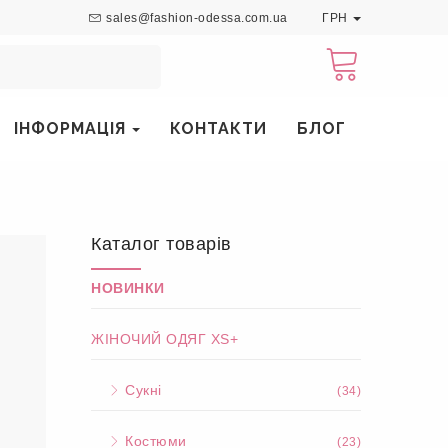
sales@fashion-odessa.com.ua
ГРН
ІНФОРМАЦІЯ
КОНТАКТИ
БЛОГ
Каталог товарів
НОВИНКИ
ЖІНОЧИЙ ОДЯГ XS+
Сукні
(34)
Костюми
(23)