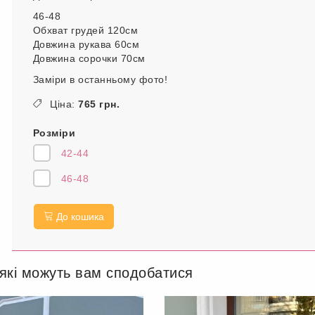
46-48
Обхват грудей 120см
Довжина рукава 60см
Довжина сорочки 70см
Заміри в останньому фото!
Ціна:
765 грн.
Розміри
42-44
46-48
До кошика
 які можуть вам сподобатися