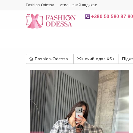
Fashion Odessa — стиль, який надихає
+380 50 580 87 8
Fashion-Odessa
Жіночий одяг XS+
Підж