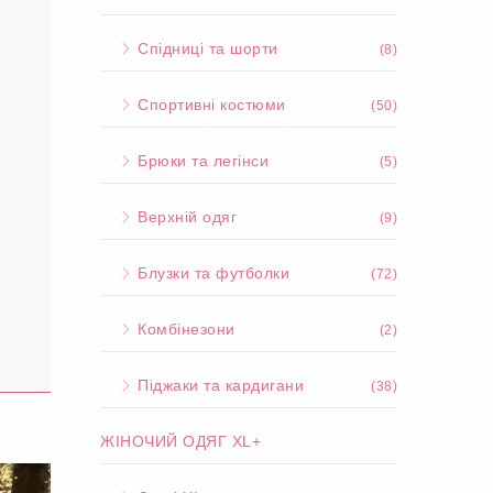
Спідниці та шорти
(8)
Спортивні костюми
(50)
Брюки та легінси
(5)
Верхній одяг
(9)
Блузки та футболки
(72)
Комбінезони
(2)
Піджаки та кардигани
(38)
ЖІНОЧИЙ ОДЯГ XL+