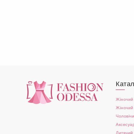
Катал
Жіночий
Жіночий
Чоловічи
Аксесуа
Дитячий