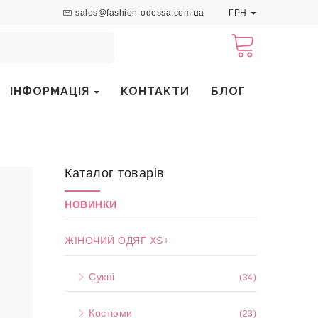
sales@fashion-odessa.com.ua
ГРН
ІНФОРМАЦІЯ
КОНТАКТИ
БЛОГ
Каталог товарів
НОВИНКИ
ЖІНОЧИЙ ОДЯГ XS+
Сукні
(34)
Костюми
(23)