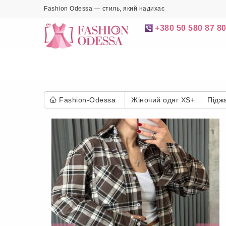
Fashion Odessa — стиль, який надихає
+380 50 580 87 8
Fashion-Odessa
Жіночий одяг XS+
Підж