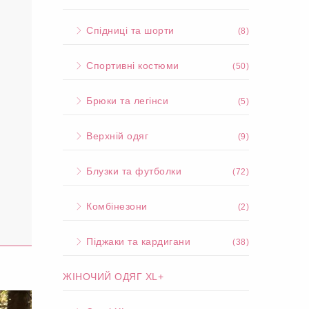
Спідниці та шорти
(8)
Спортивні костюми
(50)
Брюки та легінси
(5)
Верхній одяг
(9)
Блузки та футболки
(72)
Комбінезони
(2)
Піджаки та кардигани
(38)
ЖІНОЧИЙ ОДЯГ XL+