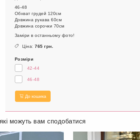
46-48
Обхват грудей 120см
Довжина рукава 60см
Довжина сорочки 70см
Заміри в останньому фото!
Ціна:
765 грн.
Розміри
42-44
46-48
До кошика
 які можуть вам сподобатися