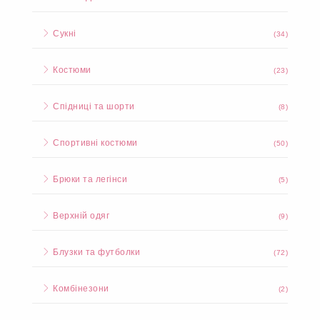
Сукні
(34)
Костюми
(23)
Спідниці та шорти
(8)
Спортивні костюми
(50)
Брюки та легінси
(5)
Верхній одяг
(9)
Блузки та футболки
(72)
Комбінезони
(2)