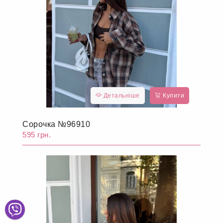
Детальніше
Купити
Сорочка №96910
595 грн.