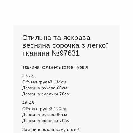
Стильна та яскрава
весняна сорочка з легкої
тканини №97631
Тканина: фланель котон Турція
42-44
Обхват грудей 114см
Довжина рукава 60см
Довжина сорочки 70см
46-48
Обхват грудей 120см
Довжина рукава 60см
Довжина сорочки 70см
Заміри в останньому фото!