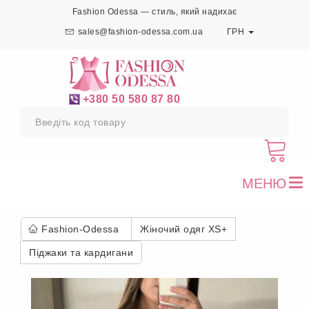
Fashion Odessa — стиль, який надихає
sales@fashion-odessa.com.ua
ГРН
+380 50 580 87 80
МЕНЮ
To
nav
Fashion-Odessa
Жіночий одяг XS+
Піджаки та кардигани