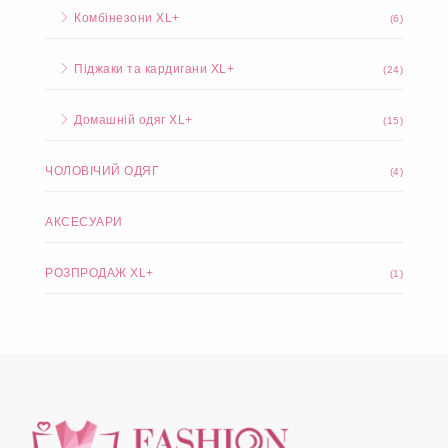
Комбінезони XL+
(6)
Піджаки та кардигани XL+
(24)
Домашній одяг XL+
(15)
ЧОЛОВІЧИЙ ОДЯГ
(4)
АКСЕСУАРИ
РОЗПРОДАЖ XL+
(1)