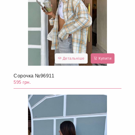
Детальніше
Купити
Сорочка №96911
595 грн.