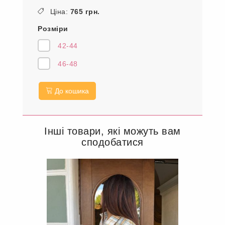
Ціна:
765 грн.
Розміри
42-44
46-48
До кошика
Інші товари, які можуть вам
сподобатися