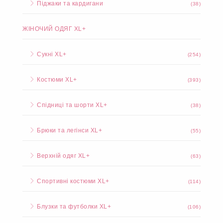
Піджаки та кардигани
(38)
ЖІНОЧИЙ ОДЯГ XL+
Сукні XL+
(254)
Костюми XL+
(393)
Спідниці та шорти XL+
(38)
Брюки та легінси XL+
(55)
Верхній одяг XL+
(63)
Спортивні костюми XL+
(114)
Блузки та футболки XL+
(106)