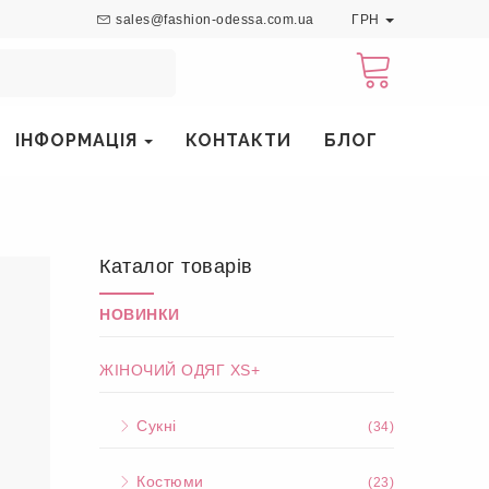
sales@fashion-odessa.com.ua
ГРН
ІНФОРМАЦІЯ
КОНТАКТИ
БЛОГ
Каталог товарів
НОВИНКИ
ЖІНОЧИЙ ОДЯГ XS+
Сукні
(34)
Костюми
(23)