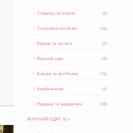
Спідниці та шорти
(8)
Спортивні костюми
(50)
Брюки та легінси
(5)
Верхній одяг
(9)
Блузки та футболки
(72)
Комбінезони
(2)
Піджаки та кардигани
(38)
ЖІНОЧИЙ ОДЯГ XL+