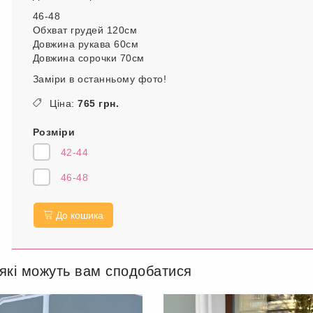
46-48
Обхват грудей 120см
Довжина рукава 60см
Довжина сорочки 70см
Заміри в останньому фото!
Ціна:
765 грн.
Розміри
42-44
46-48
До кошика
 які можуть вам сподобатися