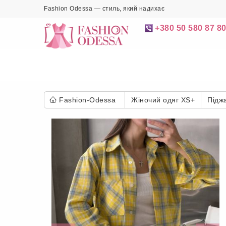
Fashion Odessa — стиль, який надихає
+380 50 580 87 8
Fashion-Odessa
Жіночий одяг XS+
Підж