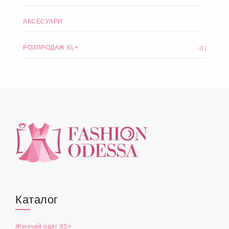
АКСЕСУАРИ
РОЗПРОДАЖ XL+
(1)
Каталог
Жіночий одяг XS+