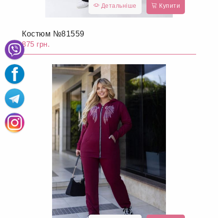
Детальніше
Купити
Костюм №81559
875 грн.