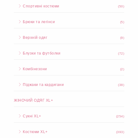
Спортивні костюми
(50)
Брюки та легінси
(5)
Верхній одяг
(9)
Блузки та футболки
(72)
Комбінезони
(2)
Піджаки та кардигани
(38)
ЖІНОЧИЙ ОДЯГ XL+
Сукні XL+
(254)
Костюми XL+
(393)