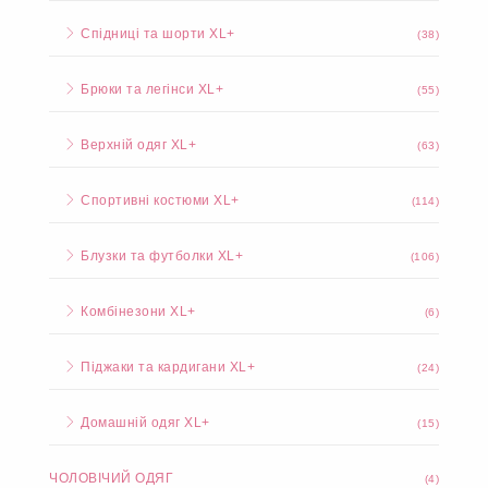
Спідниці та шорти XL+
(38)
Брюки та легінси XL+
(55)
Верхній одяг XL+
(63)
Спортивні костюми XL+
(114)
Блузки та футболки XL+
(106)
Комбінезони XL+
(6)
Піджаки та кардигани XL+
(24)
Домашній одяг XL+
(15)
ЧОЛОВІЧИЙ ОДЯГ
(4)