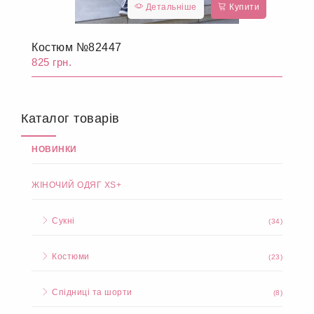
Детальніше
Купити
Костюм №82447
825 грн.
Каталог товарів
НОВИНКИ
ЖІНОЧИЙ ОДЯГ XS+
Сукні
(34)
Костюми
(23)
Спідниці та шорти
(8)