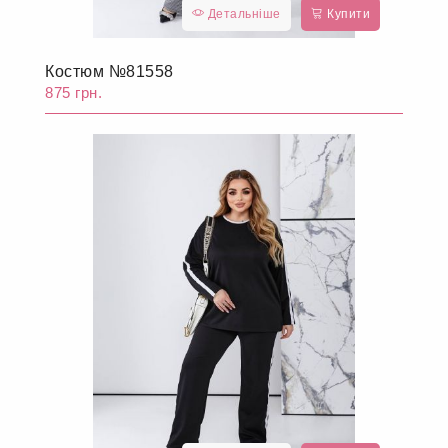
Детальніше
Купити
Костюм №81558
875 грн.