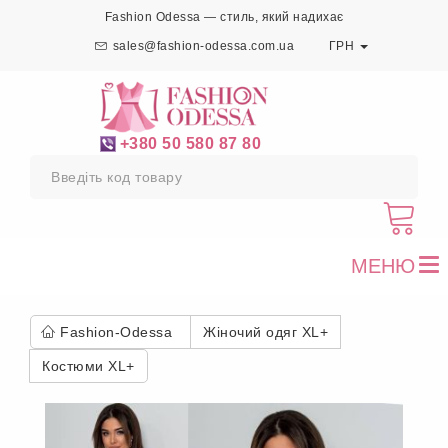
Fashion Odessa — стиль, який надихає
sales@fashion-odessa.com.ua
ГРН
+380 50 580 87 80
МЕНЮ
To
nav
Fashion-Odessa
Жіночий одяг XL+
Костюми XL+