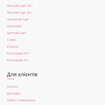
Жіночий одяг XS+
Жіночий одяг XL+
Чоловічий одяг
Аксесуари
Дитячий одяг
Сумки
Білизна
Розпродаж XS+
Розпродаж XL+
Для клієнтів
Оплата
Доставка
Обмін і повернення