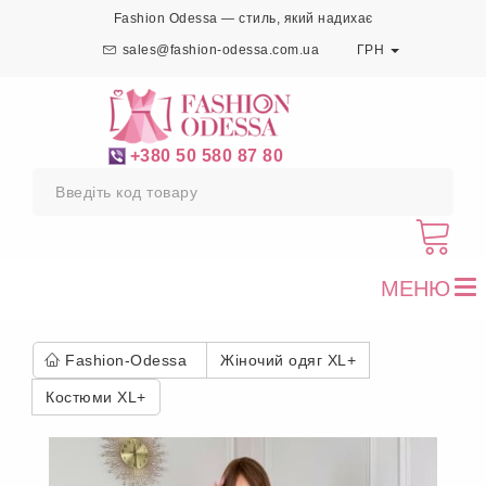
Fashion Odessa — стиль, який надихає
sales@fashion-odessa.com.ua
ГРН
+380 50 580 87 80
МЕНЮ
To
nav
Fashion-Odessa
Жіночий одяг XL+
Костюми XL+