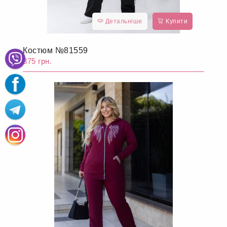
Детальніше
Купити
Костюм №81559
875 грн.