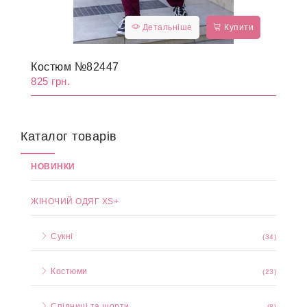
Детальніше
Купити
Костюм №82447
825 грн.
Каталог товарів
НОВИНКИ
ЖІНОЧИЙ ОДЯГ XS+
Сукні
(34)
Костюми
(23)
Спідниці та шорти
(8)