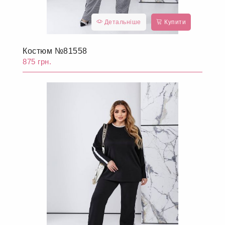
Детальніше
Купити
Костюм №81558
875 грн.