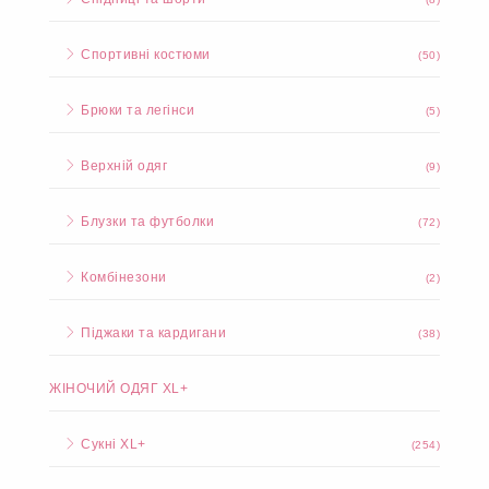
Спортивні костюми
(50)
Брюки та легінси
(5)
Верхній одяг
(9)
Блузки та футболки
(72)
Комбінезони
(2)
Піджаки та кардигани
(38)
ЖІНОЧИЙ ОДЯГ XL+
Сукні XL+
(254)