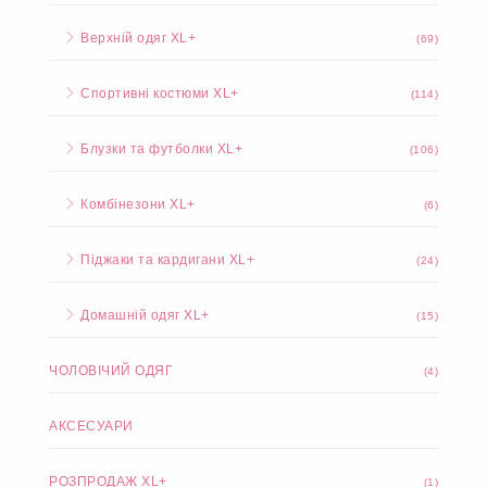
Верхній одяг XL+
(69)
Спортивні костюми XL+
(114)
Блузки та футболки XL+
(106)
Комбінезони XL+
(6)
Піджаки та кардигани XL+
(24)
Домашній одяг XL+
(15)
ЧОЛОВІЧИЙ ОДЯГ
(4)
АКСЕСУАРИ
РОЗПРОДАЖ XL+
(1)