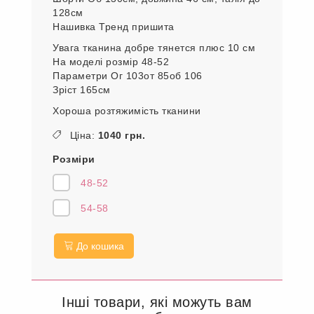
128см
Нашивка Тренд пришита
Увага тканина добре тянется плюс 10 см
На моделі розмір 48-52
Параметри Ог 103от 85об 106
Зріст 165см
Хороша розтяжимість тканини
Ціна:
1040 грн.
Розміри
48-52
54-58
До кошика
Інші товари, які можуть вам