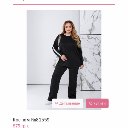
Детальніше
Купити
Костюм №81559
875 грн.