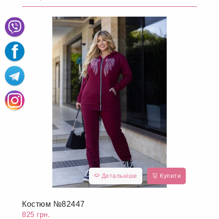
Детальніше
Купити
Костюм №82447
825 грн.