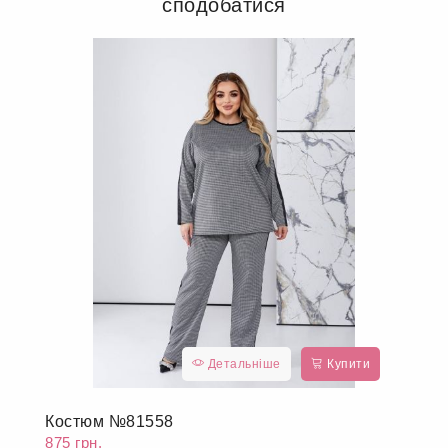
сподобатися
Детальніше
Купити
Костюм №81558
875 грн.