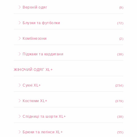
Верхній одяг
(9)
Блузки та футболки
(72)
Комбінезони
(2)
Піджаки та кардигани
(38)
ЖІНОЧИЙ ОДЯГ XL+
Сукні XL+
(254)
Костюми XL+
(379)
Спідниці та шорти XL+
(38)
Брюки та легінси XL+
(55)