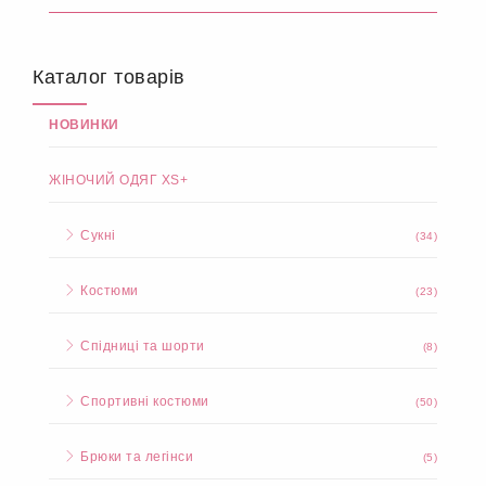
Каталог товарів
НОВИНКИ
ЖІНОЧИЙ ОДЯГ XS+
Сукні
(34)
Костюми
(23)
Спідниці та шорти
(8)
Спортивні костюми
(50)
Брюки та легінси
(5)