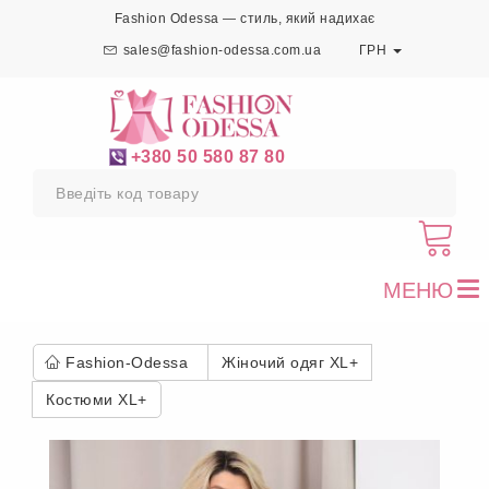
Fashion Odessa — стиль, який надихає
sales@fashion-odessa.com.ua
ГРН
+380 50 580 87 80
МЕНЮ
To
nav
Fashion-Odessa
Жіночий одяг XL+
Костюми XL+