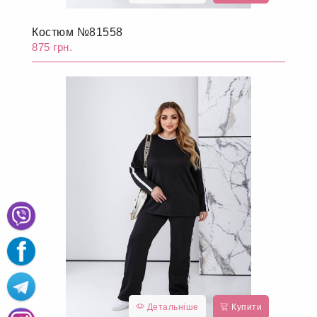
Костюм №81558
875 грн.
Детальніше
Купити