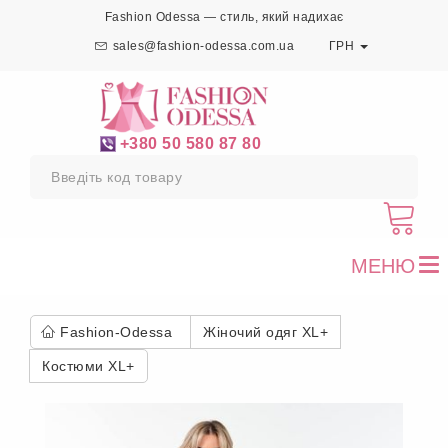
Fashion Odessa — стиль, який надихає
sales@fashion-odessa.com.ua
ГРН
+380 50 580 87 80
МЕНЮ
To
nav
Fashion-Odessa
Жіночий одяг XL+
Костюми XL+