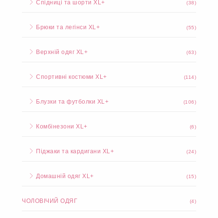
Спідниці та шорти XL+
(38)
Брюки та легінси XL+
(55)
Верхній одяг XL+
(63)
Спортивні костюми XL+
(114)
Блузки та футболки XL+
(106)
Комбінезони XL+
(6)
Піджаки та кардигани XL+
(24)
Домашній одяг XL+
(15)
ЧОЛОВІЧИЙ ОДЯГ
(4)