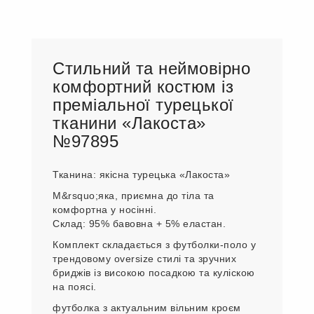
Стильний та неймовірно
комфортний костюм із
преміальної турецької
тканини «Лакоста»
№97895
Тканина: якісна турецька «Лакоста»
М&rsquo;яка, приємна до тіла та
комфортна у носінні.
Склад: 95% бавовна + 5% еластан.
Комплект складається з футболки-поло у
трендовому oversize стилі та зручних
бриджів із високою посадкою та куліскою
на поясі.
футболка з актуальним вільним кроєм