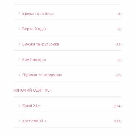
Брюки та легінси
(5)
Верхній одяг
(9)
Блузки та футболки
(72)
Комбінезони
(2)
Піджаки та кардигани
(38)
ЖІНОЧИЙ ОДЯГ XL+
Сукні XL+
(254)
Костюми XL+
(393)