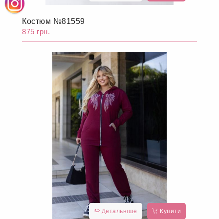
Костюм №81559
875 грн.
Детальніше
Купити