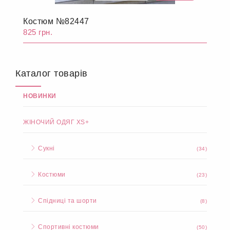
Костюм №82447
825 грн.
Каталог товарів
НОВИНКИ
ЖІНОЧИЙ ОДЯГ XS+
Сукні
(34)
Костюми
(23)
Спідниці та шорти
(8)
Спортивні костюми
(50)