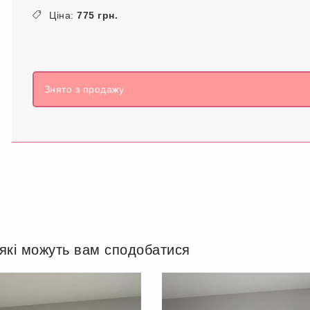
Ціна:
775 грн.
Знято з продажу
 які можуть вам сподобатися