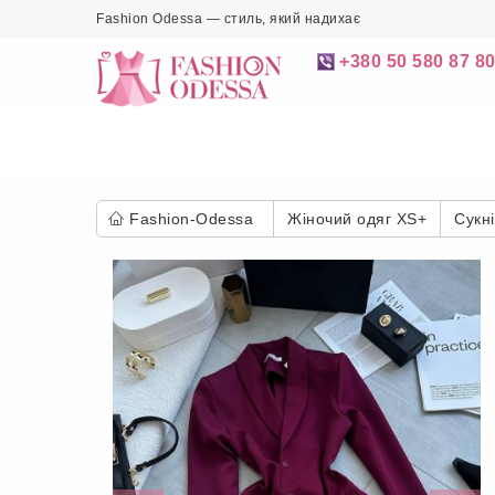
Fashion Odessa — стиль, який надихає
+380 50 580 87 8
Fashion-Odessa
Жіночий одяг XS+
Сукні