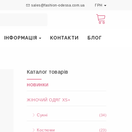
sales@fashion-odessa.com.ua
ГРН
ІНФОРМАЦІЯ
КОНТАКТИ
БЛОГ
Каталог товарів
НОВИНКИ
ЖІНОЧИЙ ОДЯГ XS+
Сукні
(34)
Костюми
(23)