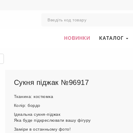
0
НОВИНКИ
КАТАЛОГ
Сукня піджак №96917
Тканина: костюмка
Колір: бордо
Ідеальна сукня-піджак
Яка буде підкреслювати вашу фігуру
Заміри в останньому фото!