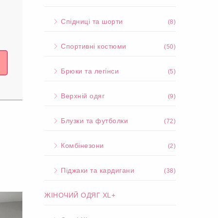
Спідниці та шорти
(8)
Спортивні костюми
(50)
Брюки та легінси
(5)
Верхній одяг
(9)
Блузки та футболки
(72)
Комбінезони
(2)
Піджаки та кардигани
(38)
ЖІНОЧИЙ ОДЯГ XL+