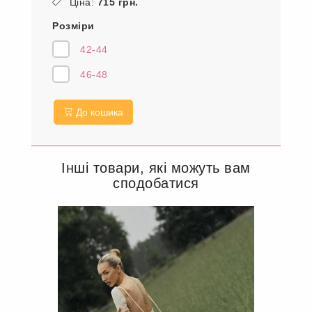
Ціна:
715 грн.
Розміри
42-44
46-48
До кошика
Інші товари, які можуть вам
сподобатися