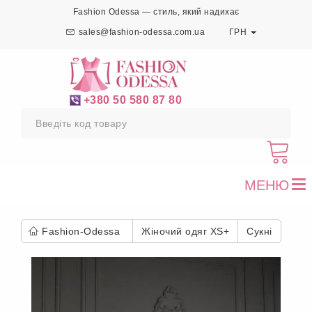
Fashion Odessa — стиль, який надихає
sales@fashion-odessa.com.ua
ГРН
+380 50 580 87 80
МЕНЮ
To
nav
Fashion-Odessa
Жіночий одяг XS+
Сукні