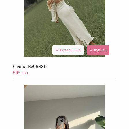
Детальніше
Купити
Сукня №96880
595 грн.