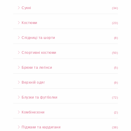
Сукні
(34)
Костюми
(23)
Спідниці та шорти
(8)
Спортивні костюми
(50)
Брюки та легінси
(5)
Верхній одяг
(9)
Блузки та футболки
(72)
Комбінезони
(2)
Піджаки та кардигани
(38)