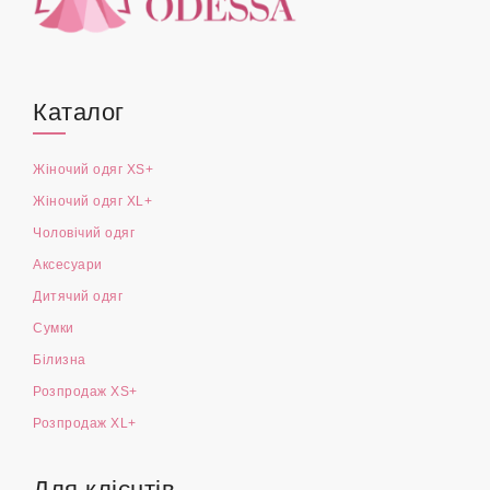
Каталог
Жіночий одяг XS+
Жіночий одяг XL+
Чоловічий одяг
Аксесуари
Дитячий одяг
Сумки
Білизна
Розпродаж XS+
Розпродаж XL+
Для клієнтів