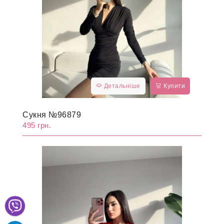
Детальніше
Купити
Сукня №96879
495 грн.