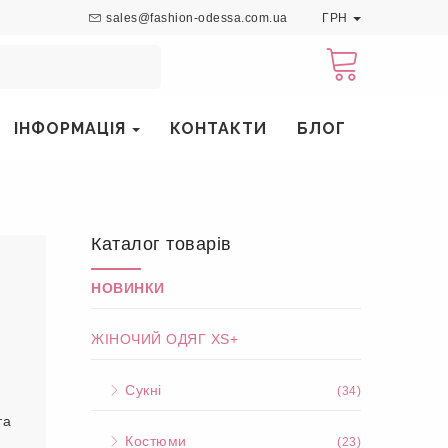
sales@fashion-odessa.com.ua
ГРН
ІНФОРМАЦІЯ
КОНТАКТИ
БЛОГ
Каталог товарів
НОВИНКИ
ЖІНОЧИЙ ОДЯГ XS+
Сукні
(34)
та
Костюми
(23)