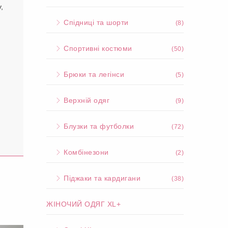
,
Спідниці та шорти
(8)
Спортивні костюми
(50)
Брюки та легінси
(5)
Верхній одяг
(9)
Блузки та футболки
(72)
Комбінезони
(2)
Піджаки та кардигани
(38)
ЖІНОЧИЙ ОДЯГ XL+