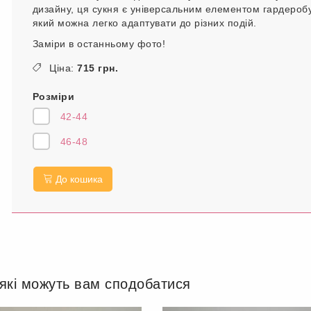
дизайну, ця сукня є універсальним елементом гардеробу
який можна легко адаптувати до різних подій.
Заміри в останньому фото!
Ціна:
715 грн.
Розміри
42-44
46-48
До кошика
 які можуть вам сподобатися