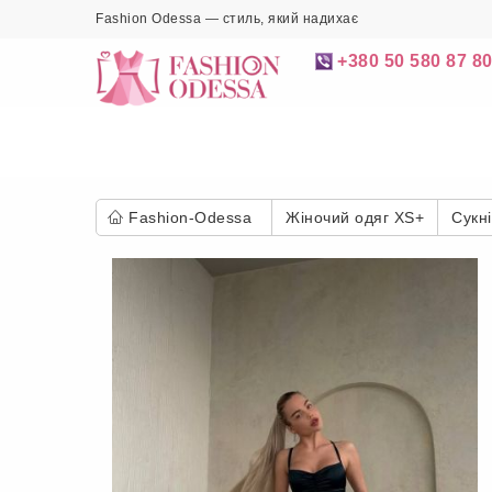
Fashion Odessa — стиль, який надихає
+380 50 580 87 8
Fashion-Odessa
Жіночий одяг XS+
Сукні