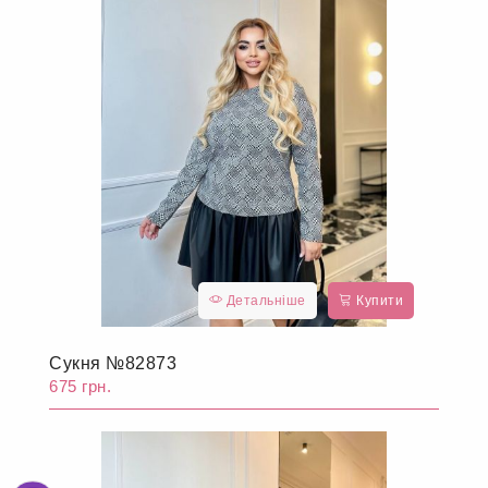
Детальніше
Купити
Сукня №82873
675 грн.