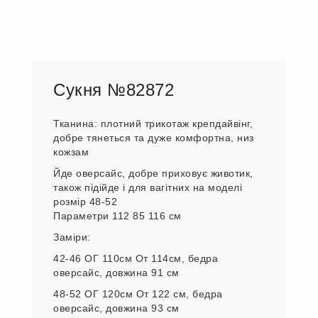
Сукня №82872
Тканина: плотний трикотаж крепдайвінг,
добре тянеться та дуже комфортна, низ
кожзам
Йде оверсайс, добре приховує животик,
також підійде і для вагітних на моделі
розмір 48-52
Параметри 112 85 116 см
Заміри:
42-46 ОГ 110см От 114см, бедра
оверсайс, довжина 91 см
48-52 ОГ 120см От 122 см, бедра
оверсайс, довжина 93 см