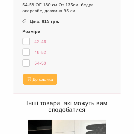
54-58 ОГ 130 см От 135см, бедра
оверсайс, довжина 95 см
Ціна:
815 грн.
Розміри
42-46
48-52
54-58
До кошика
Інші товари, які можуть вам
сподобатися