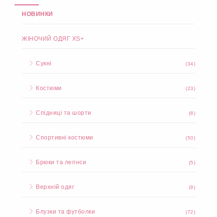
НОВИНКИ
ЖІНОЧИЙ ОДЯГ XS+
Сукні
(34)
Костюми
(23)
Спідниці та шорти
(8)
Спортивні костюми
(50)
Брюки та легінси
(5)
Верхній одяг
(9)
Блузки та футболки
(72)