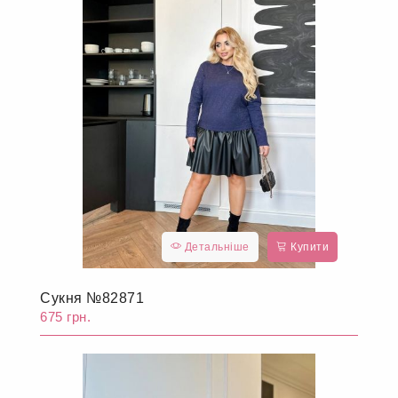
Детальніше
Купити
Сукня №82871
675 грн.