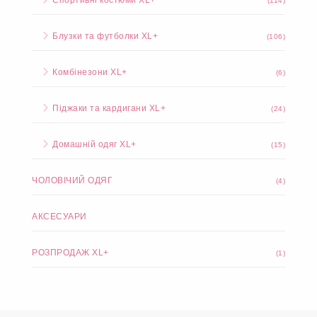
Спортивні костюми XL+
(114)
Блузки та футболки XL+
(106)
Комбінезони XL+
(6)
Піджаки та кардигани XL+
(24)
Домашній одяг XL+
(15)
ЧОЛОВІЧИЙ ОДЯГ
(4)
АКСЕСУАРИ
РОЗПРОДАЖ XL+
(1)