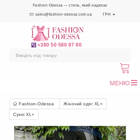
Fashion Odessa — стиль, який надихає
sales@fashion-odessa.com.ua
ГРН
+380 50 580 87 80
МЕНЮ
To
nav
Fashion-Odessa
Жіночий одяг XL+
Сукні XL+