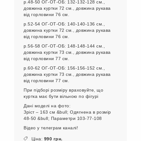
р.48-50 ОГ-ОТ-ОБ: 132-132-128 см.,
довжина куртки 72 см., довжина рукава
від горловини 76 см.
р.52-54 ОГ-ОТ-ОБ: 140-140-136 см.,
довжина куртки 72 см., довжина рукава
від горловини 76 см.
р.56-58 ОГ-ОТ-ОБ: 148-148-144 см.,
довжина куртки 73 см., довжина рукава
від горловини 77 см.
р.60-62 ОГ-ОТ-ОБ: 156-156-152 см.,
довжина куртки 73 см., довжина рукава
від горловини 77 см.
При підборі розміру враховуйте, що
куртка має бути вільною по фігурі
Дані моделі на фото:
Зріст – 163 см &bull; Одягнена в розмір
48-50 &bull; Параметри 103-77-108
Відео у телеграм каналі!
Ціна:
990 грн.