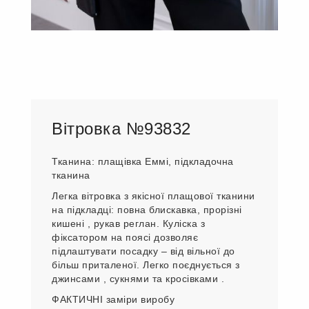
Вітровка №93832
Тканина: плащівка Еммі, підкладочна
тканина
Легка вітровка з якісної плащової тканини
на підкладці: повна блискавка, прорізні
кишені , рукав реглан. Куліска з
фіксатором на поясі дозволяє
підлаштувати посадку – від вільної до
більш приталеної. Легко поєднується з
джинсами , сукнями та кросівками .
ФАКТИЧНІ заміри виробу