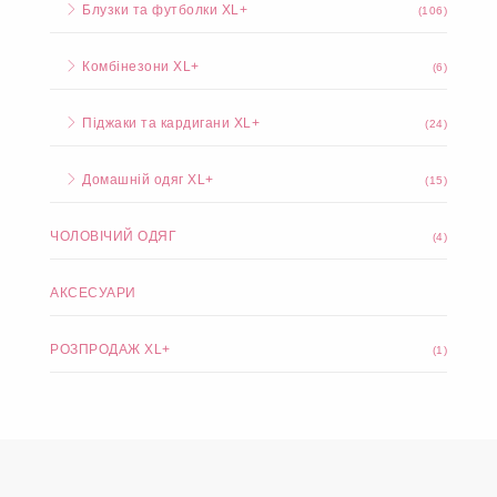
Блузки та футболки XL+
(106)
Комбінезони XL+
(6)
Піджаки та кардигани XL+
(24)
Домашній одяг XL+
(15)
ЧОЛОВІЧИЙ ОДЯГ
(4)
АКСЕСУАРИ
РОЗПРОДАЖ XL+
(1)