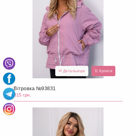
Детальніше
Купити
Вітровка №93831
815 грн.