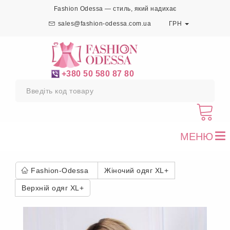
Fashion Odessa — стиль, який надихає
sales@fashion-odessa.com.ua
ГРН
+380 50 580 87 80
МЕНЮ
To
nav
Fashion-Odessa
Жіночий одяг XL+
Верхній одяг XL+