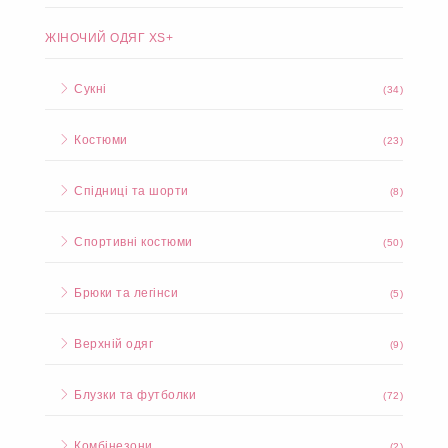
ЖІНОЧИЙ ОДЯГ XS+
Сукні
(34)
Костюми
(23)
Спідниці та шорти
(8)
Спортивні костюми
(50)
Брюки та легінси
(5)
Верхній одяг
(9)
Блузки та футболки
(72)
Комбінезони
(2)