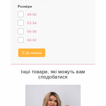
Розміри
48-50
52-54
56-58
60-62
До кошика
Інші товари, які можуть вам
сподобатися