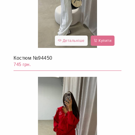
Детальніше
Купити
Костюм №94450
745 грн.