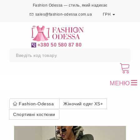
Fashion Odessa — стиль, який надихає
sales@fashion-odessa.com.ua
ГРН
+380 50 580 87 80
МЕНЮ
To
nav
Fashion-Odessa
Жіночий одяг XS+
Спортивні костюми