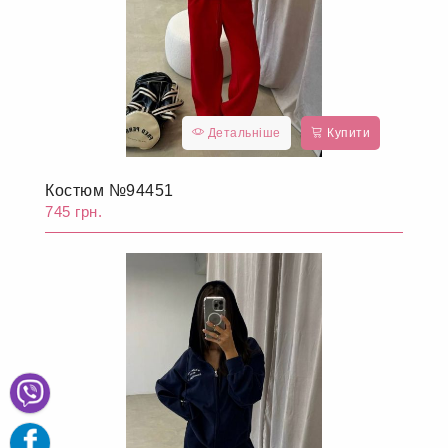
Детальніше
Купити
Костюм №94451
745 грн.