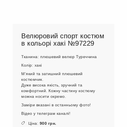
Велюровий спорт костюм
в кольорі хакі №97229
Тканина: плюшевий велюр Туреччина
Колір: хакі
Мʼякий та затишний плюшевий
костюмчик.
Дуже висока якість, зручний та
комфортний. Кожну частину костюму
можна носити окремо.
Заміри вказані в останньому фото!
Відео у телеграм каналі!
Ціна:
900 грн.