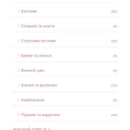
Костюми
(23)
Спідниці та шорти
(8)
Спортивні костюми
(50)
Брюки та легінси
(5)
Верхній одяг
(9)
Блузки та футболки
(72)
Комбінезони
(2)
Піджаки та кардигани
(38)
ЖІНОЧИЙ ОДЯГ XL+