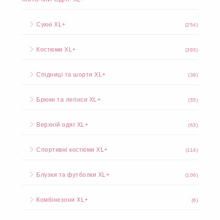
Сукні XL+
(254)
Костюми XL+
(393)
Спідниці та шорти XL+
(38)
Брюки та легінси XL+
(55)
Верхній одяг XL+
(63)
Спортивні костюми XL+
(114)
Блузки та футболки XL+
(106)
Комбінезони XL+
(6)