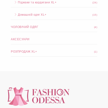
Піджаки та кардигани XL+
(24)
Домашній одяг XL+
(15)
ЧОЛОВІЧИЙ ОДЯГ
(4)
АКСЕСУАРИ
РОЗПРОДАЖ XL+
(1)