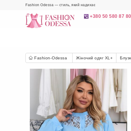
Fashion Odessa — стиль, який надихає
+380 50 580 87 8
Fashion-Odessa
Жіночий одяг XL+
Блуз