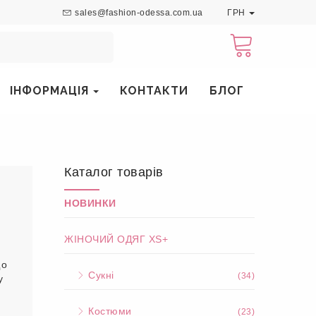
sales@fashion-odessa.com.ua
ГРН
ІНФОРМАЦІЯ
КОНТАКТИ
БЛОГ
Каталог товарів
НОВИНКИ
ЖІНОЧИЙ ОДЯГ XS+
що
Сукні
(34)
у
Костюми
(23)