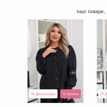
Інші товари,
Детальніше
Купити
Д