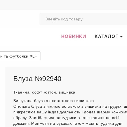
0
НОВИНКИ
КАТАЛОГ
ки та футболки XL+
Блуза №92940
Тканина: софт коттон, вишивка
Вишукана блуза з елегантною вишивкою
Стильна блуза з ніжною вставкою з вишивки на грудях, 
підкреслює вашу індивідуальність і додає шарму кожном
образу. Застібається на гудзики в тон тканини по всій
довжині. Манжети на рукавах також мають гудзики для