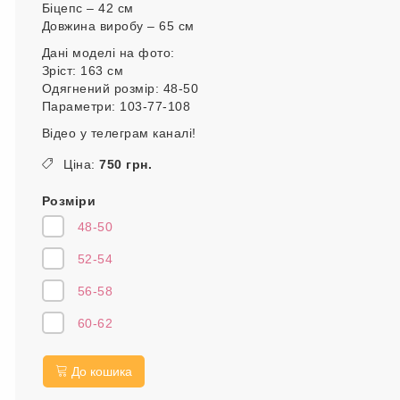
Біцепс – 42 см
Довжина виробу – 65 см
Дані моделі на фото:
Зріст: 163 см
Одягнений розмір: 48-50
Параметри: 103-77-108
Відео у телеграм каналі!
Ціна:
750 грн.
Розміри
48-50
52-54
56-58
60-62
До кошика