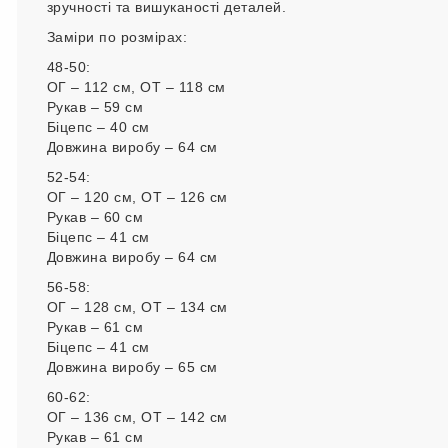
зручності та вишуканості деталей.
Заміри по розмірах:
48-50:
ОГ – 112 см, ОТ – 118 см
Рукав – 59 см
Біцепс – 40 см
Довжина виробу – 64 см
52-54:
ОГ – 120 см, ОТ – 126 см
Рукав – 60 см
Біцепс – 41 см
Довжина виробу – 64 см
56-58:
ОГ – 128 см, ОТ – 134 см
Рукав – 61 см
Біцепс – 41 см
Довжина виробу – 65 см
60-62:
ОГ – 136 см, ОТ – 142 см
Рукав – 61 см