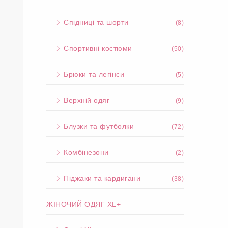
Спідниці та шорти
(8)
Спортивні костюми
(50)
Брюки та легінси
(5)
Верхній одяг
(9)
Блузки та футболки
(72)
Комбінезони
(2)
Піджаки та кардигани
(38)
ЖІНОЧИЙ ОДЯГ XL+