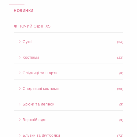
НОВИНКИ
ЖІНОЧИЙ ОДЯГ XS+
Сукні
(34)
Костюми
(23)
Спідниці та шорти
(8)
Спортивні костюми
(50)
Брюки та легінси
(5)
Верхній одяг
(9)
Блузки та футболки
(72)