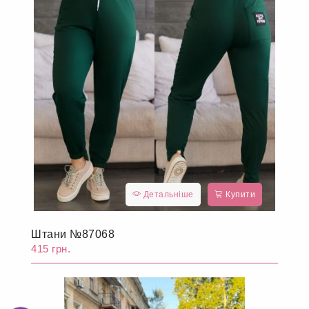
Детальніше
Купити
Штани №87068
415 грн.