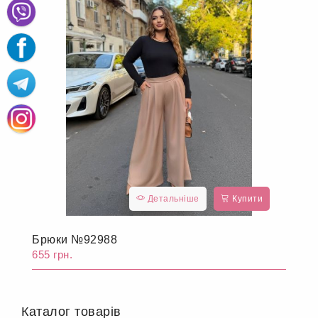
Детальніше
Купити
Брюки №92988
655 грн.
Каталог товарів