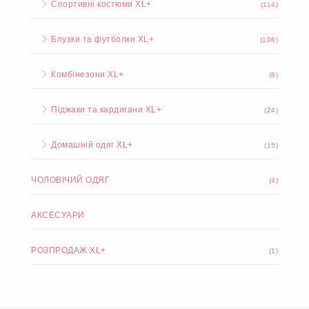
Спортивні костюми XL+
(114)
Блузки та футболки XL+
(106)
Комбінезони XL+
(6)
Піджаки та кардигани XL+
(24)
Домашній одяг XL+
(15)
ЧОЛОВІЧИЙ ОДЯГ
(4)
АКСЕСУАРИ
РОЗПРОДАЖ XL+
(1)