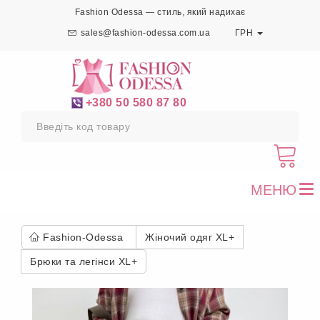
Fashion Odessa — стиль, який надихає
sales@fashion-odessa.com.ua
ГРН
+380 50 580 87 80
МЕНЮ
To
nav
Fashion-Odessa
Жіночий одяг XL+
Брюки та легінси XL+