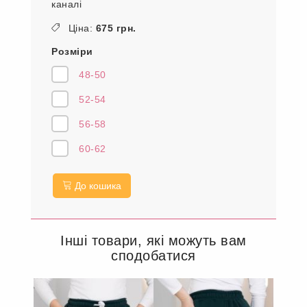
каналі
Ціна:
675 грн.
Розміри
48-50
52-54
56-58
60-62
До кошика
Інші товари, які можуть вам
сподобатися