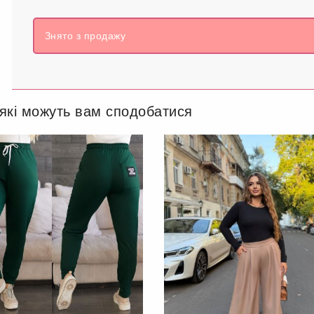
Знято з продажу
 які можуть вам сподобатися