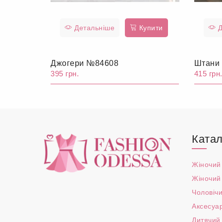
Детальніше
Купити
Д
Джогери №84608
Штани
395 грн.
415 грн
Катал
Жіночий
Жіночий
Чоловічи
Аксесуа
Дитячий