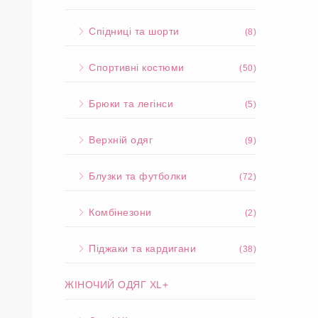
Спідниці та шорти
(8)
Спортивні костюми
(50)
Брюки та легінси
(5)
Верхній одяг
(9)
Блузки та футболки
(72)
Комбінезони
(2)
Піджаки та кардигани
(38)
ЖІНОЧИЙ ОДЯГ XL+