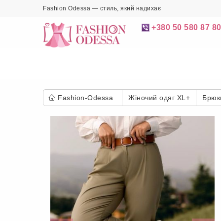
Fashion Odessa — стиль, який надихає
+380 50 580 87 8
Fashion-Odessa
Жіночий одяг XL+
Брюки