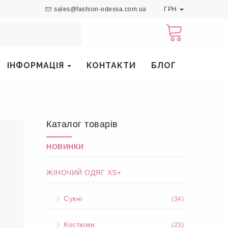
sales@fashion-odessa.com.ua
ГРН
ІНФОРМАЦІЯ
КОНТАКТИ
БЛОГ
Каталог товарів
НОВИНКИ
ЖІНОЧИЙ ОДЯГ XS+
Сукні
(34)
Костюми
(23)