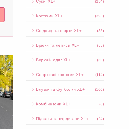
Сукні XL+
(254)
Костюми XL+
(393)
Спідниці та шорти XL+
(38)
Брюки та легінси XL+
(55)
Верхній одяг XL+
(63)
Спортивні костюми XL+
(114)
Блузки та футболки XL+
(106)
Комбінезони XL+
(6)
Піджаки та кардигани XL+
(24)