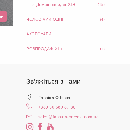
Домашній одяг XL+
(15)
ти
ЧОЛОВІЧИЙ ОДЯГ
(4)
АКСЕСУАРИ
РОЗПРОДАЖ XL+
(1)
Зв'яжіться з нами
Fashion Odessa
+380 50 580 87 80
sales@fashion-odessa.com.ua