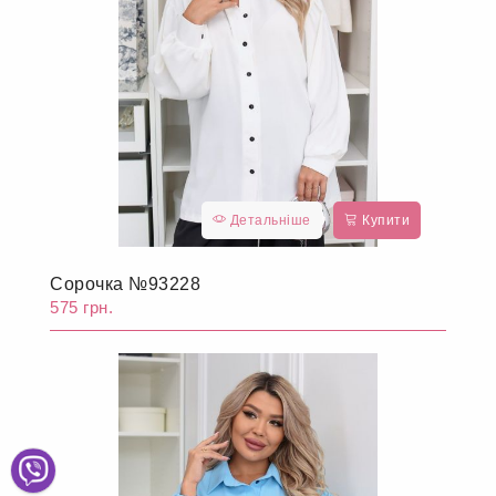
Детальніше
Купити
Сорочка №93228
575 грн.