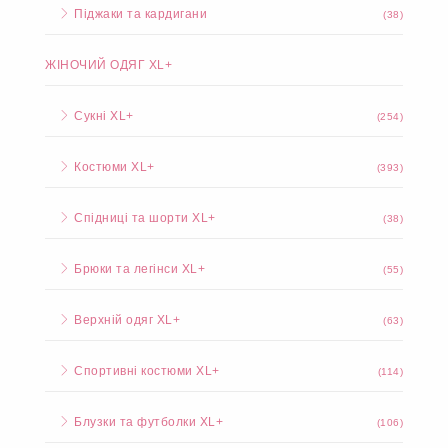
Піджаки та кардигани
(38)
ЖІНОЧИЙ ОДЯГ XL+
Сукні XL+
(254)
Костюми XL+
(393)
Спідниці та шорти XL+
(38)
Брюки та легінси XL+
(55)
Верхній одяг XL+
(63)
Спортивні костюми XL+
(114)
Блузки та футболки XL+
(106)