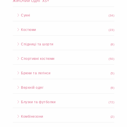
ЖІНОЧИЙ ОДЯГ XS+
Сукні
(34)
Костюми
(23)
Спідниці та шорти
(8)
Спортивні костюми
(50)
Брюки та легінси
(5)
Верхній одяг
(9)
Блузки та футболки
(72)
Комбінезони
(2)