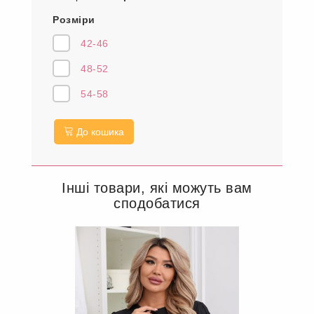
Розміри
42-46
48-52
54-58
До кошика
Інші товари, які можуть вам
сподобатися