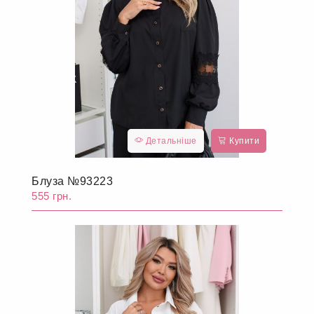
Детальніше
Купити
Блуза №93223
555 грн.