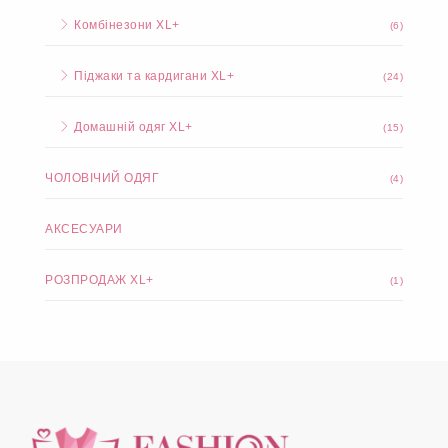
Комбінезони XL+
(6)
Піджаки та кардигани XL+
(24)
Домашній одяг XL+
(15)
ЧОЛОВІЧИЙ ОДЯГ
(4)
АКСЕСУАРИ
РОЗПРОДАЖ XL+
(1)