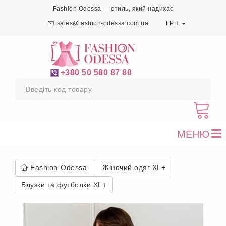
Fashion Odessa — стиль, який надихає
sales@fashion-odessa.com.ua
ГРН
+380 50 580 87 80
МЕНЮ
To
nav
Fashion-Odessa
Жіночий одяг XL+
Блузки та футболки XL+