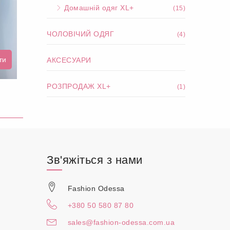
Домашній одяг XL+
(15)
ЧОЛОВІЧИЙ ОДЯГ
(4)
ти
АКСЕСУАРИ
РОЗПРОДАЖ XL+
(1)
Зв'яжіться з нами
Fashion Odessa
+380 50 580 87 80
sales@fashion-odessa.com.ua