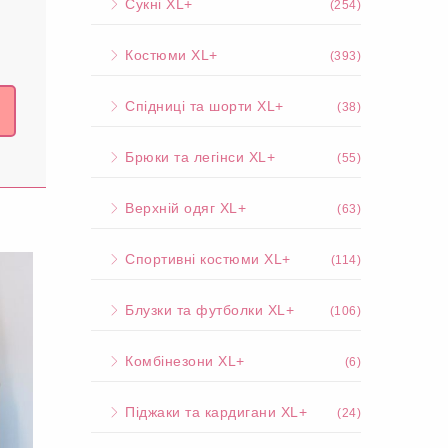
Сукні XL+
(254)
Костюми XL+
(393)
Спідниці та шорти XL+
(38)
Брюки та легінси XL+
(55)
Верхній одяг XL+
(63)
Спортивні костюми XL+
(114)
Блузки та футболки XL+
(106)
Комбінезони XL+
(6)
Піджаки та кардигани XL+
(24)