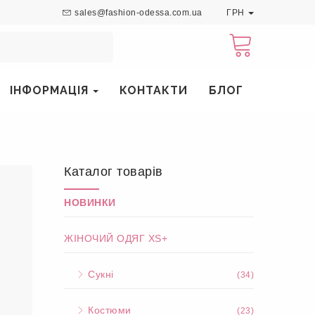
sales@fashion-odessa.com.ua
ГРН
ІНФОРМАЦІЯ
КОНТАКТИ
БЛОГ
Каталог товарів
НОВИНКИ
ЖІНОЧИЙ ОДЯГ XS+
Сукні
(34)
Костюми
(23)