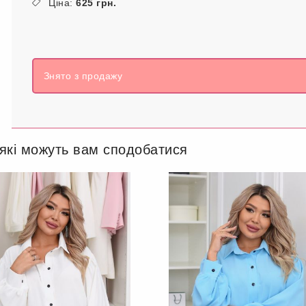
Ціна:
625 грн.
Знято з продажу
 які можуть вам сподобатися