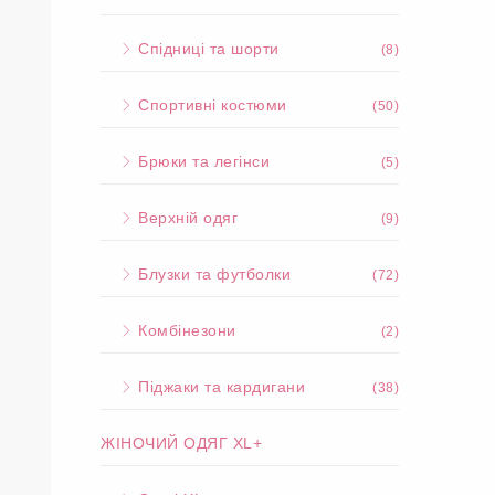
Спідниці та шорти
(8)
Спортивні костюми
(50)
Брюки та легінси
(5)
Верхній одяг
(9)
Блузки та футболки
(72)
Комбінезони
(2)
Піджаки та кардигани
(38)
ЖІНОЧИЙ ОДЯГ XL+