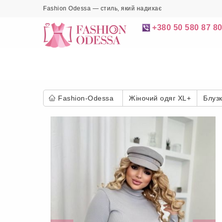
Fashion Odessa — стиль, який надихає
+380 50 580 87 8
Fashion-Odessa
Жіночий одяг XL+
Блуз