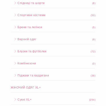
Спідниці та шорти
(8)
Спортивні костюми
(50)
Брюки та легінси
(5)
Верхній одяг
(9)
Блузки та футболки
(72)
Комбінезони
(2)
Піджаки та кардигани
(38)
ЖІНОЧИЙ ОДЯГ XL+
Сукні XL+
(254)