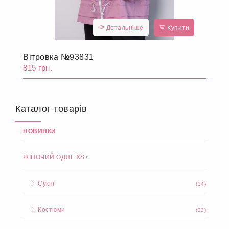
Детальніше
Купити
Вітровка №93831
815 грн.
Каталог товарів
НОВИНКИ
ЖІНОЧИЙ ОДЯГ XS+
Сукні
(34)
Костюми
(23)