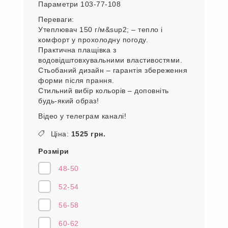
Параметри 103-77-108
Переваги:
Утеплювач 150 г/м&sup2; – тепло і
комфорт у прохолодну погоду.
Практична плащівка з
водовідштовхувальними властивостями.
Стьобаний дизайн – гарантія збереження
форми після прання.
Стильний вибір кольорів – доповніть
будь-який образ!
Відео у телеграм каналі!
Ціна:
1525 грн.
Розміри
48-50
52-54
56-58
60-62