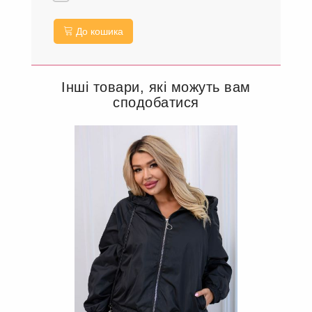
До кошика
Інші товари, які можуть вам
сподобатися