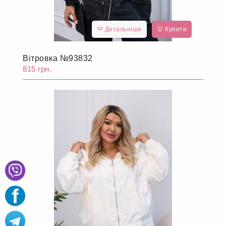
Детальніше
Купити
Вітровка №93832
815 грн.