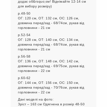
додає об&rsquo;єм! Віднімайте 12-14 см
для вибору розміру)
р.48-50
ОГ: 120 см, ОТ: 132 см, ОС: 126 см,
довжина перед/зад - 68/74см, рукав від
горловнини - 21 см
р.52-54
ОГ: 128 см, ОТ: 140 см, ОС: 134 см,
довжина перед/зад - 68/74см, рукав від
горловнини - 21 см
р.56-58
ОГ: 136 см, ОТ: 148 см, ОС: 142 см,
довжина перед/зад - 69/75см, рукав від
горловнини - 22 см
р.60-62
ОГ: 144 см, ОТ: 156 см, ОС: 150 см,
довжина перед/зад - 70/76см, рукав від
горловнини - 22 см
Дані моделі на фото:
Зріст – 163 см Одягнена в розмір 48-50