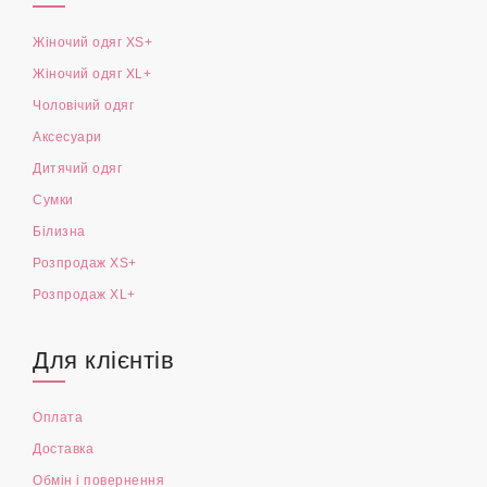
Жіночий одяг XS+
Жіночий одяг XL+
Чоловічий одяг
Аксесуари
Дитячий одяг
Сумки
Білизна
Розпродаж XS+
Розпродаж XL+
Для клієнтів
Оплата
Доставка
Обмін і повернення