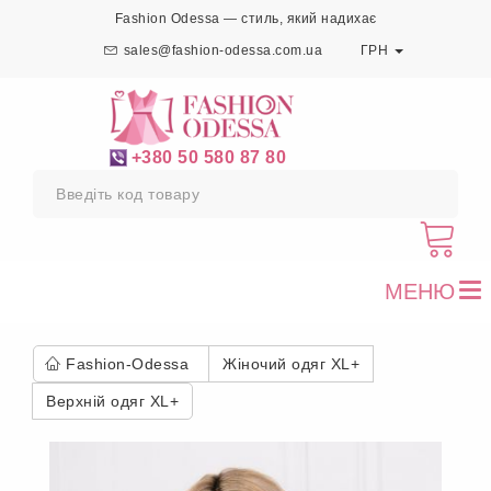
Fashion Odessa — стиль, який надихає
sales@fashion-odessa.com.ua
ГРН
+380 50 580 87 80
МЕНЮ
To
nav
Fashion-Odessa
Жіночий одяг XL+
Верхній одяг XL+