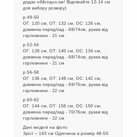
додає об&rsquo;єм! Віднімайте 12-14 см
для вибору розміру)
р.48-50
ОГ: 120 см, ОТ: 132 см, ОС: 126 см,
довжина перед/зад - 68/74см, рукав від
горловнини - 21 см
р.52-54
ОГ: 128 см, ОТ: 140 см, ОС: 134 см,
довжина перед/зад - 68/74см, рукав від
горловнини - 21 см
р.56-58
ОГ: 136 см, ОТ: 148 см, ОС: 142 см,
довжина перед/зад - 69/75см, рукав від
горловнини - 22 см
р.60-62
ОГ: 144 см, ОТ: 156 см, ОС: 150 см,
довжина перед/зад - 70/76см, рукав від
горловнини - 22 см
Дані моделі на фото:
Зріст – 163 см Одягнена в розмір 48-50