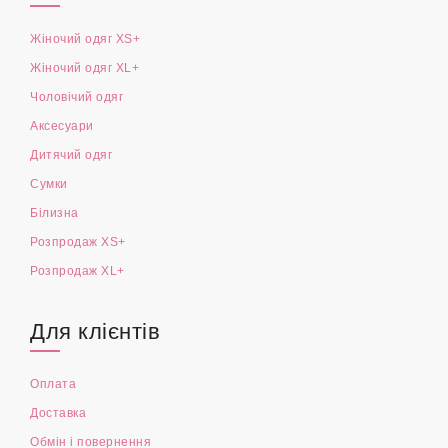
Жіночий одяг XS+
Жіночий одяг XL+
Чоловічий одяг
Аксесуари
Дитячий одяг
Сумки
Білизна
Розпродаж XS+
Розпродаж XL+
Для клієнтів
Оплата
Доставка
Обмін і повернення