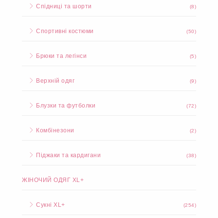
Спідниці та шорти
(8)
Спортивні костюми
(50)
Брюки та легінси
(5)
Верхній одяг
(9)
Блузки та футболки
(72)
Комбінезони
(2)
Піджаки та кардигани
(38)
ЖІНОЧИЙ ОДЯГ XL+
Сукні XL+
(254)