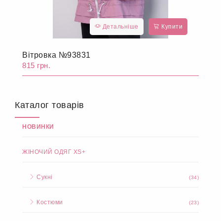
Детальніше
Купити
Вітровка №93831
815 грн.
Каталог товарів
НОВИНКИ
ЖІНОЧИЙ ОДЯГ XS+
Сукні
(34)
Костюми
(23)