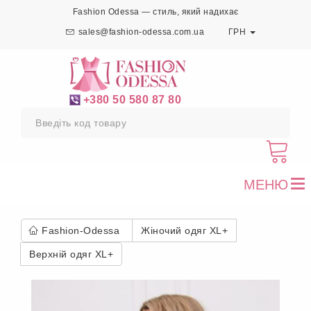
Fashion Odessa — стиль, який надихає
sales@fashion-odessa.com.ua
ГРН
+380 50 580 87 80
МЕНЮ
To
nav
Fashion-Odessa
Жіночий одяг XL+
Верхній одяг XL+