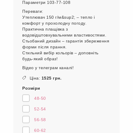
Параметри 103-77-108
Переваги:
Утеплювач 150 г/м&sup2; – тепло і
комфорт у прохолодну погоду.
Практична плащівка з
водовідштовхувальними властивостями.
Стьобаний дизайн – гарантія збереження
форми після прання.
Стильний вибір кольорів – доповніть
будь-який образ!
Відео у телеграм каналі!
Ціна:
1525 грн.
Розміри
48-50
52-54
56-58
60-62