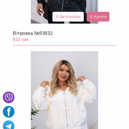
Детальніше
Купити
Вітровка №93832
815 грн.