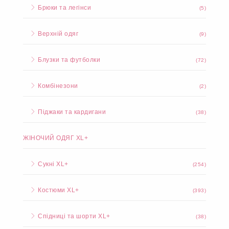
Брюки та легінси
(5)
Верхній одяг
(9)
Блузки та футболки
(72)
Комбінезони
(2)
Піджаки та кардигани
(38)
ЖІНОЧИЙ ОДЯГ XL+
Сукні XL+
(254)
Костюми XL+
(393)
Спідниці та шорти XL+
(38)