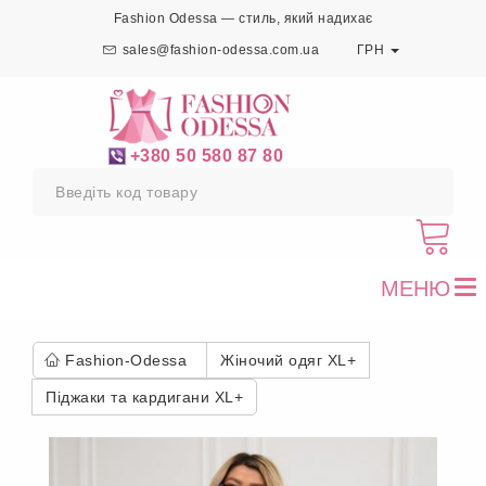
Fashion Odessa — стиль, який надихає
sales@fashion-odessa.com.ua
ГРН
+380 50 580 87 80
МЕНЮ
To
nav
Fashion-Odessa
Жіночий одяг XL+
Піджаки та кардигани XL+