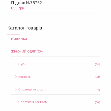
Піджак №75762
895 грн.
Каталог товарів
НОВИНКИ
ЖІНОЧИЙ ОДЯГ XS+
Сукні
(34)
Костюми
(23)
Спідниці та шорти
(8)
Спортивні костюми
(50)