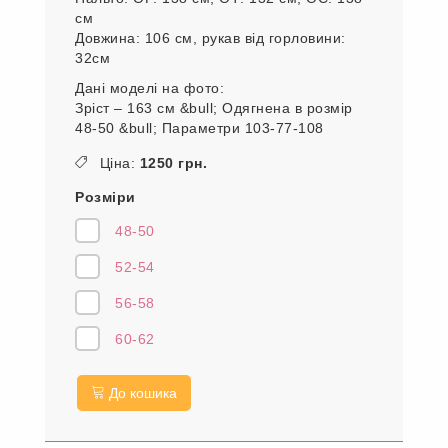
см
Довжина: 106 см, рукав від горловини:
32см
Дані моделі на фото:
Зріст – 163 см &bull; Одягнена в розмір
48-50 &bull; Параметри 103-77-108
Ціна:
1250 грн.
Розміри
48-50
52-54
56-58
60-62
До кошика