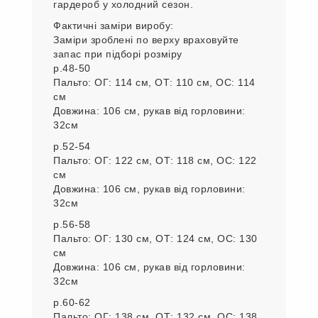
гардероб у холодний сезон.
Фактичні заміри виробу:
Заміри зроблені по верху враховуйте
запас при підборі розміру
р.48-50
Пальто: ОГ: 114 см, ОТ: 110 см, ОС: 114
см
Довжина: 106 см, рукав від горловини:
32см
р.52-54
Пальто: ОГ: 122 см, ОТ: 118 см, ОС: 122
см
Довжина: 106 см, рукав від горловини:
32см
р.56-58
Пальто: ОГ: 130 см, ОТ: 124 см, ОС: 130
см
Довжина: 106 см, рукав від горловини:
32см
р.60-62
Пальто: ОГ: 138 см, ОТ: 132 см, ОС: 138