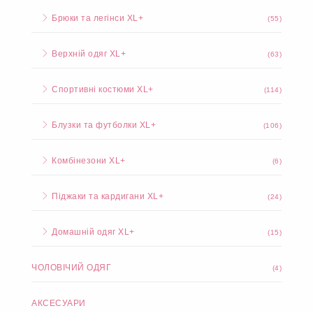
Брюки та легінси XL+
(55)
Верхній одяг XL+
(63)
Спортивні костюми XL+
(114)
Блузки та футболки XL+
(106)
Комбінезони XL+
(6)
Піджаки та кардигани XL+
(24)
Домашній одяг XL+
(15)
ЧОЛОВІЧИЙ ОДЯГ
(4)
АКСЕСУАРИ