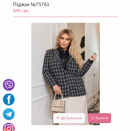
Піджак №75761
895 грн.
Детальніше
Купити