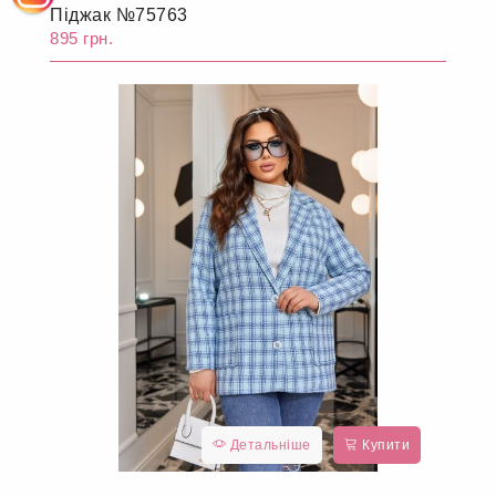
Піджак №75763
895 грн.
Детальніше
Купити