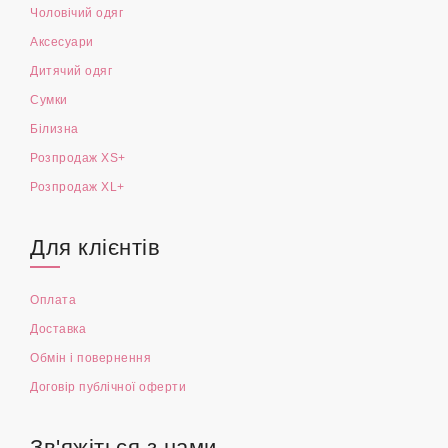
Чоловічий одяг
Аксесуари
Дитячий одяг
Сумки
Білизна
Розпродаж XS+
Розпродаж XL+
Для клієнтів
Оплата
Доставка
Обмін і повернення
Договір публічної оферти
Зв'яжіться з нами