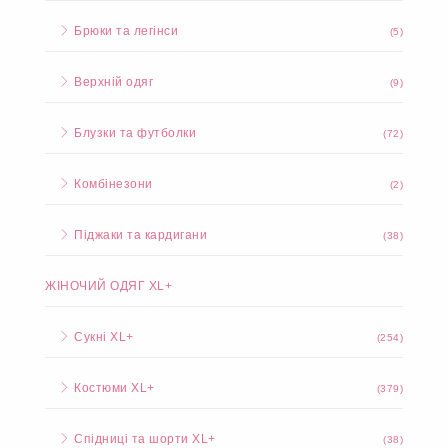
Брюки та легінси
(5)
Верхній одяг
(9)
Блузки та футболки
(72)
Комбінезони
(2)
Піджаки та кардигани
(38)
ЖІНОЧИЙ ОДЯГ XL+
Сукні XL+
(254)
Костюми XL+
(379)
Спідниці та шорти XL+
(38)