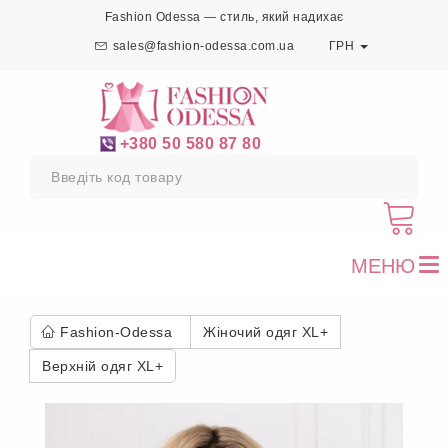
Fashion Odessa — стиль, який надихає
sales@fashion-odessa.com.ua
ГРН
+380 50 580 87 80
МЕНЮ
To
nav
Fashion-Odessa
Жіночий одяг XL+
Верхній одяг XL+