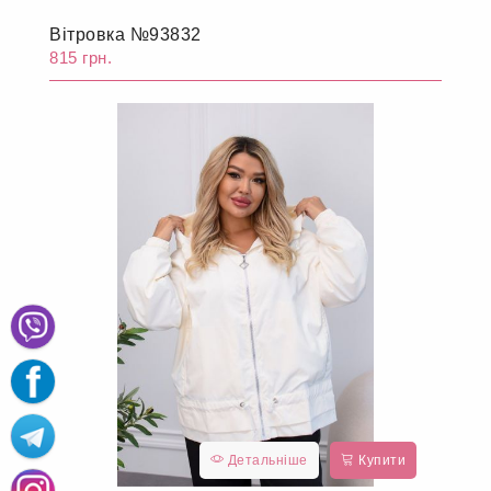
Вітровка №93832
815 грн.
Детальніше
Купити