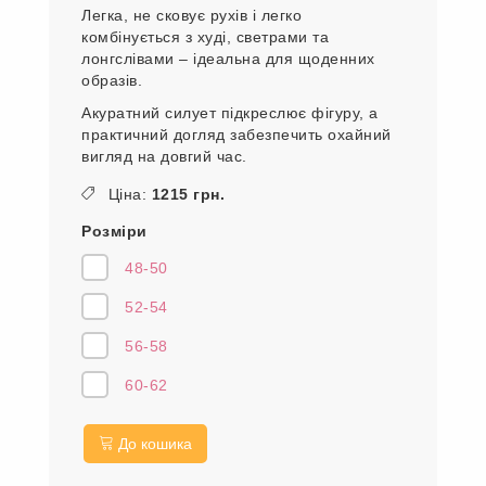
Легка, не сковує рухів і легко
комбінується з худі, светрами та
лонгслівами – ідеальна для щоденних
образів.
Акуратний силует підкреслює фігуру, а
практичний догляд забезпечить охайний
вигляд на довгий час.
Ціна:
1215 грн.
Розміри
48-50
52-54
56-58
60-62
До кошика