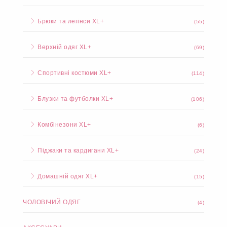
Брюки та легінси XL+
(55)
Верхній одяг XL+
(69)
Спортивні костюми XL+
(114)
Блузки та футболки XL+
(106)
Комбінезони XL+
(6)
Піджаки та кардигани XL+
(24)
Домашній одяг XL+
(15)
ЧОЛОВІЧИЙ ОДЯГ
(4)