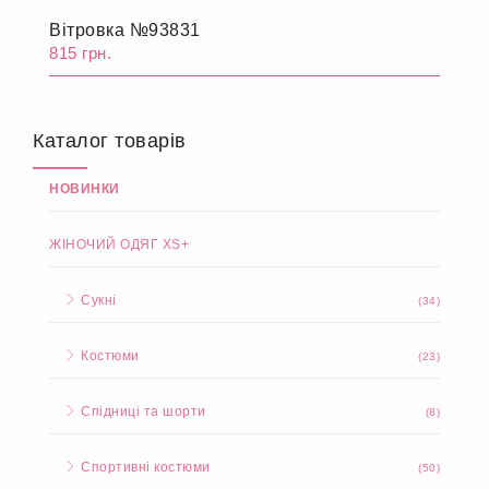
Вітровка №93831
815 грн.
Каталог товарів
НОВИНКИ
ЖІНОЧИЙ ОДЯГ XS+
Сукні
(34)
Костюми
(23)
Спідниці та шорти
(8)
Спортивні костюми
(50)