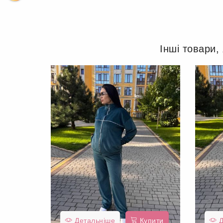
Інші товари,
Детальніше
Купити
Д