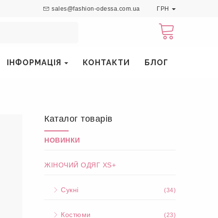
sales@fashion-odessa.com.ua
ГРН
ІНФОРМАЦІЯ
КОНТАКТИ
БЛОГ
Каталог товарів
НОВИНКИ
ЖІНОЧИЙ ОДЯГ XS+
Сукні
(34)
Костюми
(23)