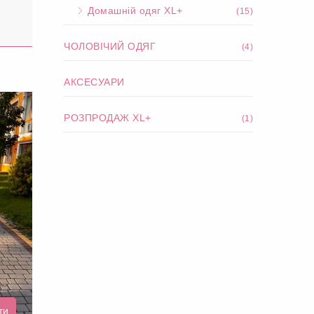
Домашній одяг XL+
(15)
ЧОЛОВІЧИЙ ОДЯГ
(4)
АКСЕСУАРИ
РОЗПРОДАЖ XL+
(1)
ти