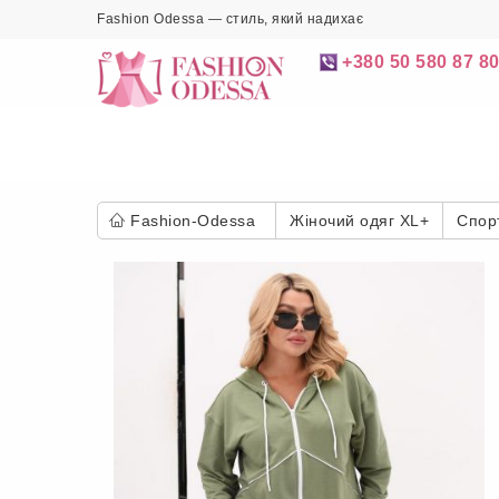
Fashion Odessa — стиль, який надихає
+380 50 580 87 8
Fashion-Odessa
Жіночий одяг XL+
Спор