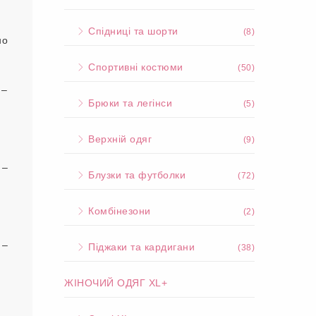
Спідниці та шорти
(8)
но
Спортивні костюми
(50)
 –
Брюки та легінси
(5)
Верхній одяг
(9)
 –
Блузки та футболки
(72)
Комбінезони
(2)
 –
Піджаки та кардигани
(38)
ЖІНОЧИЙ ОДЯГ XL+