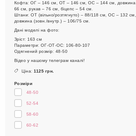
Кофта: ОГ – 146 см, ОТ – 146 см, ОС – 144 см, довжина
66 см, рукав – 76 см, біцепс – 54 см.
Штани: ОТ (вільно/розтягнуто) – 88/118 см, ОС – 132 см,
довжина (зовн./внутр.) – 106/75 см.
Дані моделі на фото:
Зріст: 163 см
Параметри: ОГ-ОТ-ОС: 106-80-107
Одягнений розмір: 48-50
Відео у нашому телеграм каналі!
Ціна:
1125 грн.
Розміри
48-50
52-54
58-60
60-62