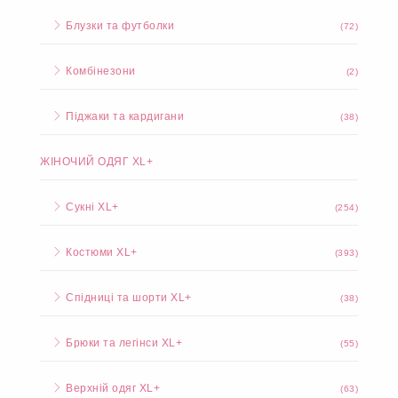
Блузки та футболки
(72)
Комбінезони
(2)
Піджаки та кардигани
(38)
ЖІНОЧИЙ ОДЯГ XL+
Сукні XL+
(254)
Костюми XL+
(393)
Спідниці та шорти XL+
(38)
Брюки та легінси XL+
(55)
Верхній одяг XL+
(63)