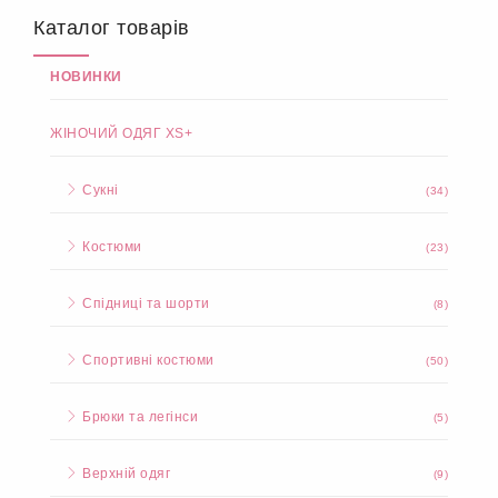
Каталог товарів
НОВИНКИ
ЖІНОЧИЙ ОДЯГ XS+
Сукні
(34)
Костюми
(23)
Спідниці та шорти
(8)
Спортивні костюми
(50)
Брюки та легінси
(5)
Верхній одяг
(9)