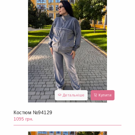
Детальніше
Купити
Костюм №94129
1095 грн.