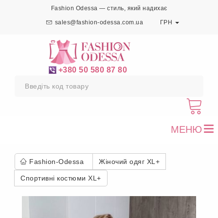
Fashion Odessa — стиль, який надихає
sales@fashion-odessa.com.ua
ГРН
+380 50 580 87 80
МЕНЮ
To
nav
Fashion-Odessa
Жіночий одяг XL+
Спортивні костюми XL+