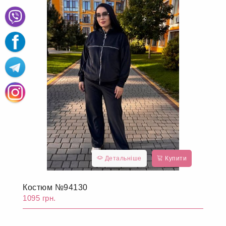
Детальніше
Купити
Костюм №94130
1095 грн.