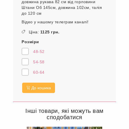
довжина рукава 82 см від горловини
Штани Об 145см, довжина 102см, талія
до 120 см
Відео у нашому телеграм каналі!
Ціна:
1125 грн.
Розміри
48-52
54-58
60-64
До кошика
Інші товари, які можуть вам
сподобатися