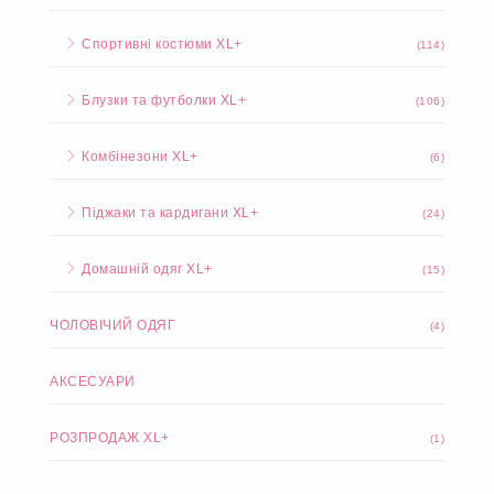
Спортивні костюми XL+
(114)
Блузки та футболки XL+
(106)
Комбінезони XL+
(6)
Піджаки та кардигани XL+
(24)
Домашній одяг XL+
(15)
ЧОЛОВІЧИЙ ОДЯГ
(4)
АКСЕСУАРИ
РОЗПРОДАЖ XL+
(1)