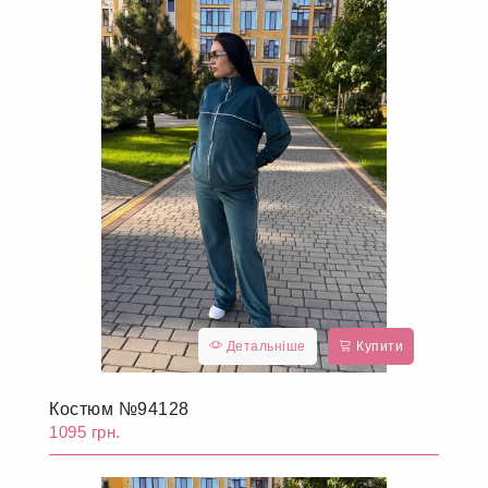
Детальніше
Купити
Костюм №94128
1095 грн.