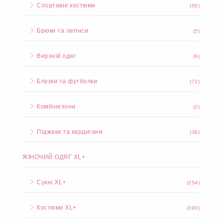
Спортивні костюми
(50)
Брюки та легінси
(5)
Верхній одяг
(9)
Блузки та футболки
(72)
Комбінезони
(2)
Піджаки та кардигани
(38)
ЖІНОЧИЙ ОДЯГ XL+
Сукні XL+
(254)
Костюми XL+
(393)