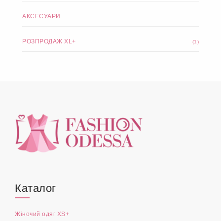
АКСЕСУАРИ
РОЗПРОДАЖ XL+
(1)
Каталог
Жіночий одяг XS+