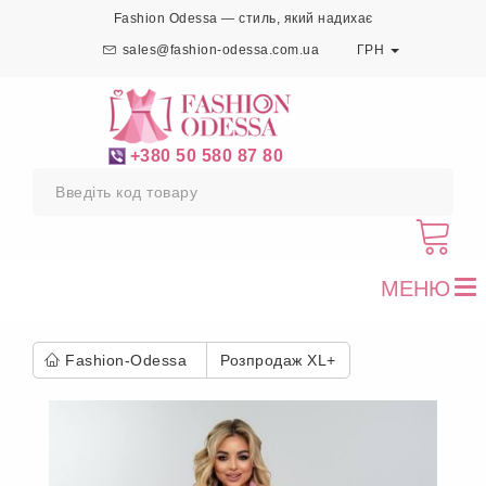
Fashion Odessa — стиль, який надихає
sales@fashion-odessa.com.ua
ГРН
+380 50 580 87 80
МЕНЮ
To
nav
Fashion-Odessa
Розпродаж XL+