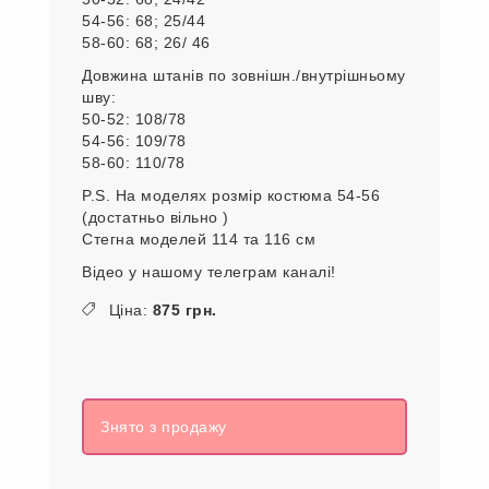
54-56: 68; 25/44
58-60: 68; 26/ 46
Довжина штанів по зовнішн./внутрішньому
шву:
50-52: 108/78
54-56: 109/78
58-60: 110/78
P.S. На моделях розмір костюма 54-56
(достатньо вільно )
Стегна моделей 114 та 116 см
Відео у нашому телеграм каналі!
Ціна:
875 грн.
Знято з продажу