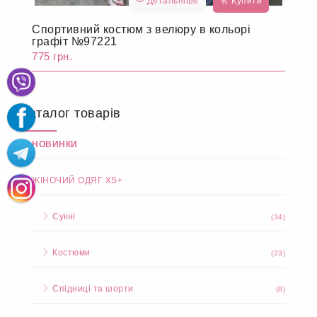
Детальніше
Купити
Спортивний костюм з велюру в кольорі
графіт №97221
775 грн.
Каталог товарів
НОВИНКИ
ЖІНОЧИЙ ОДЯГ XS+
Сукні
(34)
Костюми
(23)
Спідниці та шорти
(8)