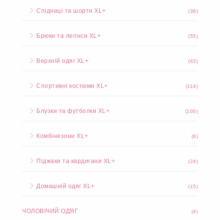
Спідниці та шорти XL+
(38)
Брюки та легінси XL+
(55)
Верхній одяг XL+
(63)
Спортивні костюми XL+
(114)
Блузки та футболки XL+
(106)
Комбінезони XL+
(6)
Піджаки та кардигани XL+
(24)
Домашній одяг XL+
(15)
ЧОЛОВІЧИЙ ОДЯГ
(4)