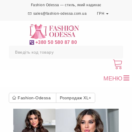
Fashion Odessa — стиль, який надихає
sales@fashion-odessa.com.ua
ГРН
+380 50 580 87 80
МЕНЮ
To
nav
Fashion-Odessa
Розпродаж XL+