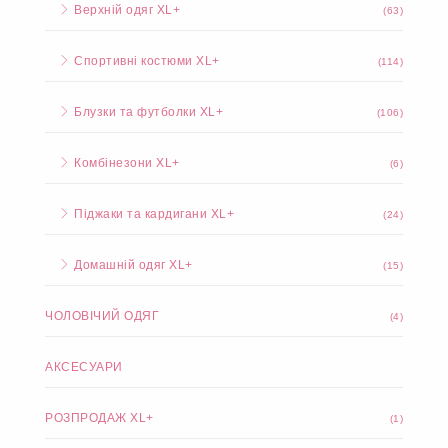
Верхній одяг XL+
(63)
Спортивні костюми XL+
(114)
Блузки та футболки XL+
(106)
Комбінезони XL+
(6)
Піджаки та кардигани XL+
(24)
Домашній одяг XL+
(15)
ЧОЛОВІЧИЙ ОДЯГ
(4)
АКСЕСУАРИ
РОЗПРОДАЖ XL+
(1)