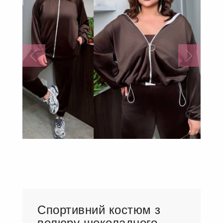
Спортивний костюм з
велюру шоколадного