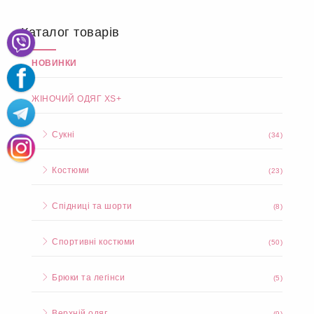
Каталог товарів
НОВИНКИ
ЖІНОЧИЙ ОДЯГ XS+
Сукні
(34)
Костюми
(23)
Спідниці та шорти
(8)
Спортивні костюми
(50)
Брюки та легінси
(5)
Верхній одяг
(9)