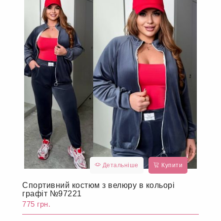
Детальніше
Купити
Спортивний костюм з велюру в кольорі
графіт №97221
775 грн.