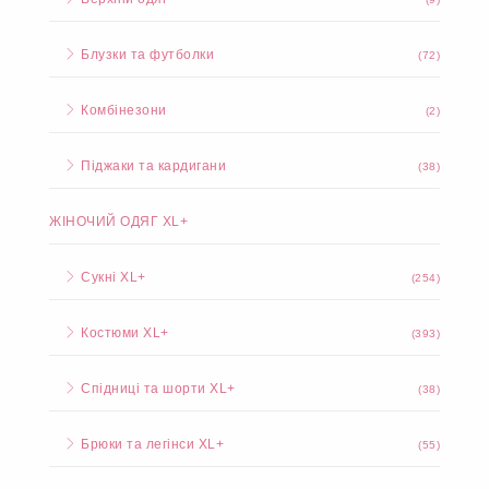
Блузки та футболки
(72)
Комбінезони
(2)
Піджаки та кардигани
(38)
ЖІНОЧИЙ ОДЯГ XL+
Сукні XL+
(254)
Костюми XL+
(393)
Спідниці та шорти XL+
(38)
Брюки та легінси XL+
(55)