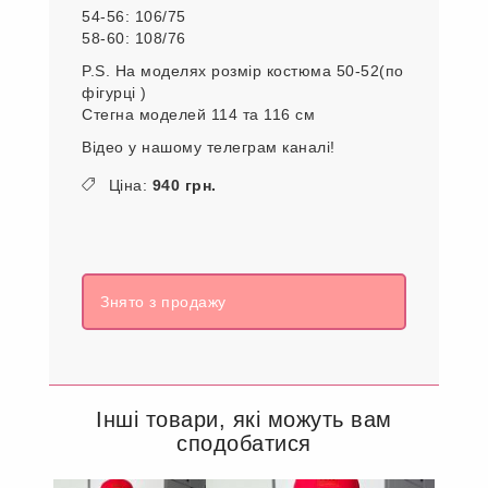
54-56: 106/75
58-60: 108/76
P.S. На моделях розмір костюма 50-52(по
фігурці )
Стегна моделей 114 та 116 см
Відео у нашому телеграм каналі!
Ціна:
940 грн.
Знято з продажу
Інші товари, які можуть вам
сподобатися