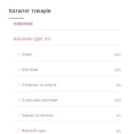
Детальніше
Купити
Костюм №82447
825 грн.
Каталог товарів
НОВИНКИ
ЖІНОЧИЙ ОДЯГ XS+
Сукні
(34)
Костюми
(23)