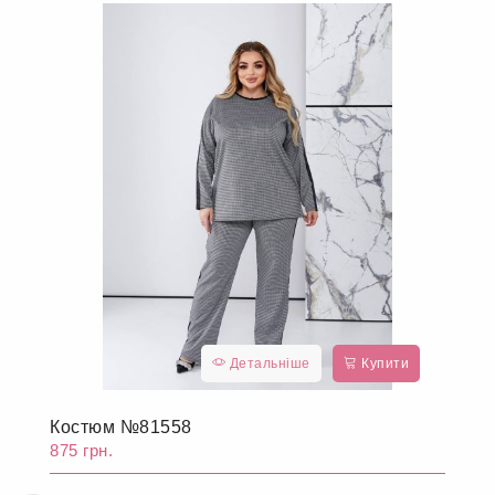
До кошика
Інші товари, які можуть вам
сподобатися