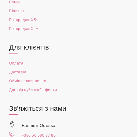
Жіночий одяг XS+
Жіночий одяг XL+
Чоловічий одяг
Аксесуари
Дитячий одяг
Сумки
Білизна
Розпродаж XS+
Розпродаж XL+
Для клієнтів
Оплата
Доставка
Обмін і повернення