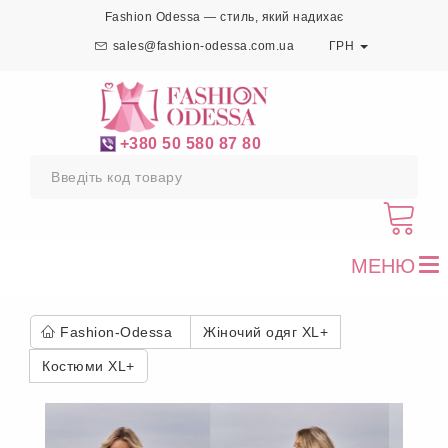
Fashion Odessa — стиль, який надихає
sales@fashion-odessa.com.ua
ГРН
+380 50 580 87 80
МЕНЮ
To
nav
Fashion-Odessa
Жіночий одяг XL+
Костюми XL+