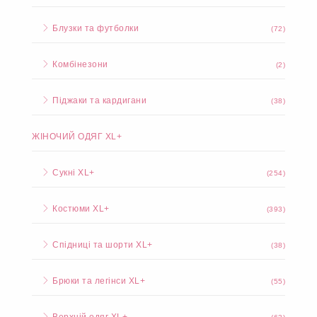
Спідниці та шорти
(8)
Спортивні костюми
(50)
Брюки та легінси
(5)
Верхній одяг
(9)
Блузки та футболки
(72)
Комбінезони
(2)
Піджаки та кардигани
(38)
ЖІНОЧИЙ ОДЯГ XL+
Сукні XL+
(254)