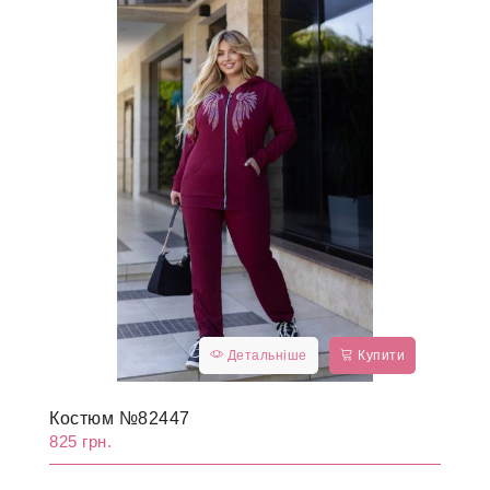
Детальніше
Купити
Костюм №81559
875 грн.