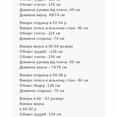
в 48-50 р
Виміри пояса в спідниці у вільному стані
-78 см.
Обхват стегон - 110 см
Довжина спідниці
-73 см
Виміри верху-
в 52-54 р
Обхват грудей -118 см
Обхват стегон -128 см
Довжина рукава від плеча -49 см
Довжина верху. 69/74 см
Виміри спідниці в 52-54 р
Виміри пояса в вільному стані- 86 см
Обхват стегон -118 см
Довжина спідниці -74 см.
Виміри верха в 56-58 розмірі
Обхват грудей --126 см
Обхват стегон -136 см
Довжина рукава від плеча -50 см
Довжина верха - 74/78 см