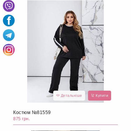
Детальніше
Купити
Костюм №81558
875 грн.