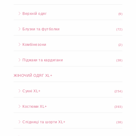
Верхній одяг
(9)
Блузки та футболки
(72)
Комбінезони
(2)
Піджаки та кардигани
(38)
ЖІНОЧИЙ ОДЯГ XL+
Сукні XL+
(254)
Костюми XL+
(393)
Спідниці та шорти XL+
(38)