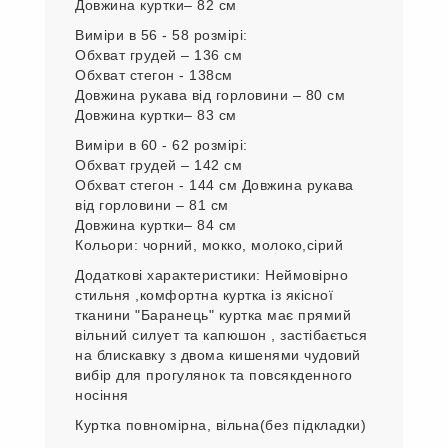
Довжина куртки– 82 см
Виміри в 56 - 58 розмірі:
Обхват грудей – 136 см
Обхват стегон - 138см
Довжина рукава від горловини – 80 см
Довжина куртки– 83 см
Виміри в 60 - 62 розмірі:
Обхват грудей – 142 см
Обхват стегон - 144 см Довжина рукава
від горловини – 81 см
Довжина куртки– 84 см
Кольори: чорний, мокко, молоко,сірий
Додаткові характеристики: Неймовірно
стильня ,комфортна куртка із якісної
тканини "Баранець" куртка має прямий
вільний силует та капюшон , застібається
на блискавку з двома кишенями чудовий
вибір для прогулянок та повсякденного
носіння
Куртка повномірна, вільна(без підкладки)