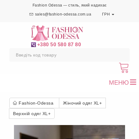
Fashion Odessa — стиль, який надихає
sales@fashion-odessa.com.ua
ГРН
+380 50 580 87 80
МЕНЮ
To
nav
Fashion-Odessa
Жіночий одяг XL+
Верхній одяг XL+