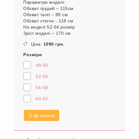
Параметри моделі:
Обхват грудей – 115см
Обхват талії – 89 см
Обхват стегон - 118 см
На моделі 52-54 розмір
Зріст моделі – 170 см
Ціна:
1090 грн.
Розміри
48-50
52-54
56-58
60-62
До кошика