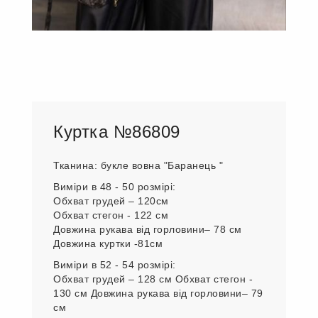
Куртка №86809
Тканина: букле вовна "Баранець "
Виміри в 48 - 50 розмірі:
Обхват грудей – 120см
Обхват стегон - 122 см
Довжина рукава від горловини– 78 см
Довжина куртки -81см
Виміри в 52 - 54 розмірі:
Обхват грудей – 128 см Обхват стегон -
130 см Довжина рукава від горловини– 79
см