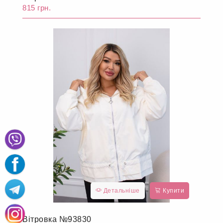
815 грн.
Детальніше
Купити
Вітровка №93830