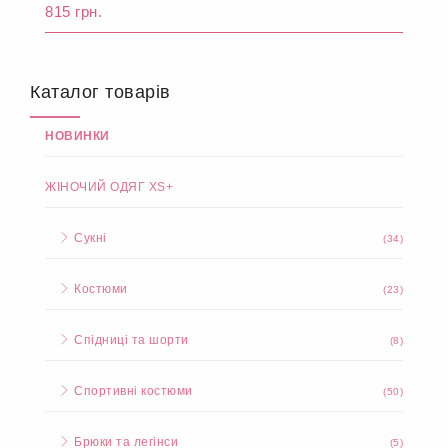
815 грн.
Каталог товарів
НОВИНКИ
ЖІНОЧИЙ ОДЯГ XS+
Сукні
(34)
Костюми
(23)
Спідниці та шорти
(8)
Спортивні костюми
(50)
Брюки та легінси
(5)