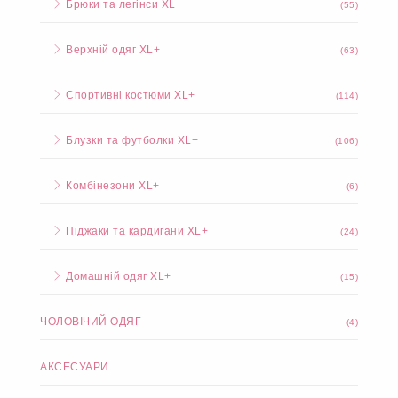
Брюки та легінси XL+
(55)
Верхній одяг XL+
(63)
Спортивні костюми XL+
(114)
Блузки та футболки XL+
(106)
Комбінезони XL+
(6)
Піджаки та кардигани XL+
(24)
Домашній одяг XL+
(15)
ЧОЛОВІЧИЙ ОДЯГ
(4)
АКСЕСУАРИ