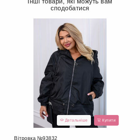
Інші товари, які можуть вам
сподобатися
Детальніше
Купити
Вітровка №93832