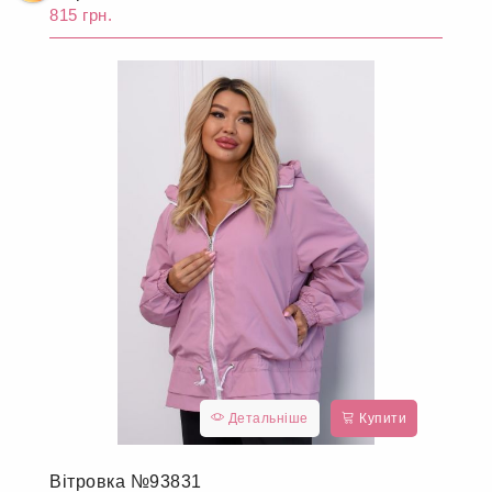
815 грн.
Детальніше
Купити
Вітровка №93831