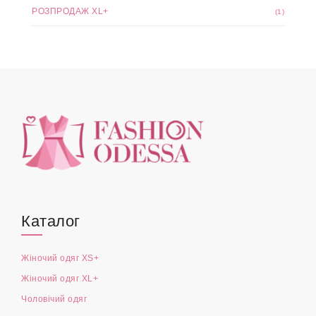
РОЗПРОДАЖ XL+
(1)
Каталог
Жіночий одяг XS+
Жіночий одяг XL+
Чоловічий одяг