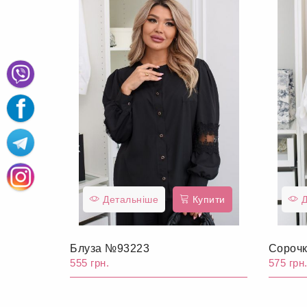
Детальніше
Купити
Д
Блуза №93223
Сороч
555 грн.
575 грн