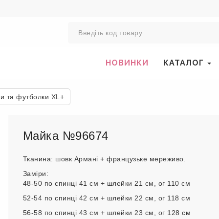
0
НОВИНКИ
КАТАЛОГ
ки та футболки XL+
Майка №96674
Тканина: шовк Армані + французьке мереживо.
Заміри:
48-50 по спинці 41 см + шлейки 21 см, ог 110 см
52-54 по спинці 42 см + шлейки 22 см, ог 118 см
56-58 по спинці 43 см + шлейки 23 см, ог 128 см