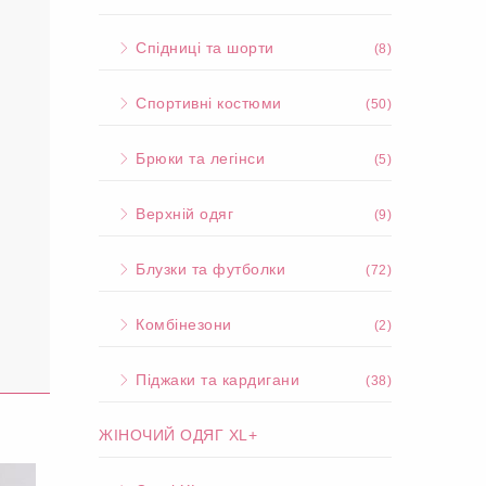
Спідниці та шорти
(8)
Спортивні костюми
(50)
Брюки та легінси
(5)
Верхній одяг
(9)
Блузки та футболки
(72)
Комбінезони
(2)
Піджаки та кардигани
(38)
ЖІНОЧИЙ ОДЯГ XL+