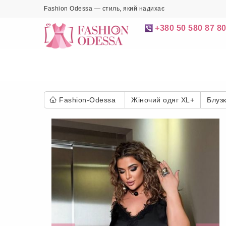
Fashion Odessa — стиль, який надихає
+380 50 580 87 8
Fashion-Odessa
Жіночий одяг XL+
Блуз