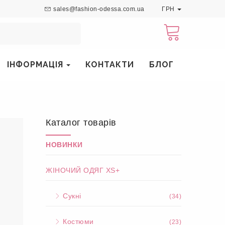
sales@fashion-odessa.com.ua
ГРН
ІНФОРМАЦІЯ
КОНТАКТИ
БЛОГ
Каталог товарів
НОВИНКИ
ЖІНОЧИЙ ОДЯГ XS+
Сукні
(34)
Костюми
(23)