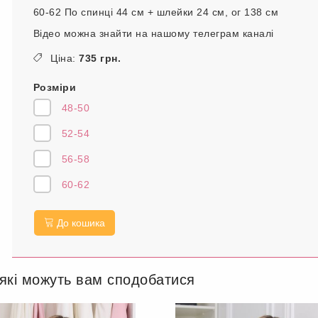
60-62 По спинці 44 см + шлейки 24 см, ог 138 см
Відео можна знайти на нашому телеграм каналі
Ціна:
735 грн.
Розміри
48-50
52-54
56-58
60-62
До кошика
 які можуть вам сподобатися