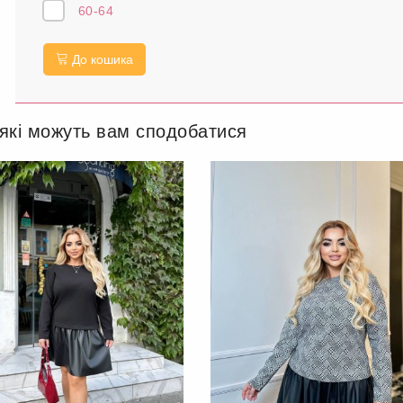
60-64
До кошика
 які можуть вам сподобатися