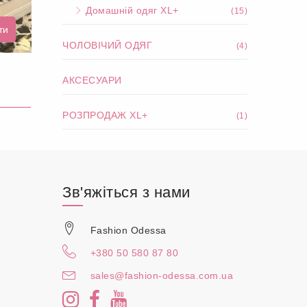
Домашній одяг XL+
(15)
ти
ЧОЛОВІЧИЙ ОДЯГ
(4)
АКСЕСУАРИ
РОЗПРОДАЖ XL+
(1)
Зв'яжіться з нами
Fashion Odessa
+380 50 580 87 80
sales@fashion-odessa.com.ua