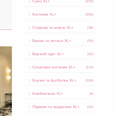
Сукні XL+
(254)
Костюми XL+
(393)
Спідниці та шорти XL+
(38)
Брюки та легінси XL+
(55)
Верхній одяг XL+
(63)
Спортивні костюми XL+
(114)
Блузки та футболки XL+
(106)
Комбінезони XL+
(6)
Піджаки та кардигани XL+
(24)