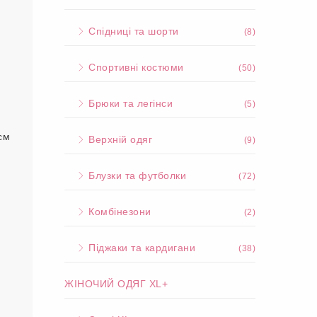
Спідниці та шорти
(8)
Спортивні костюми
(50)
Брюки та легінси
(5)
см
Верхній одяг
(9)
Блузки та футболки
(72)
Комбінезони
(2)
Піджаки та кардигани
(38)
ЖІНОЧИЙ ОДЯГ XL+