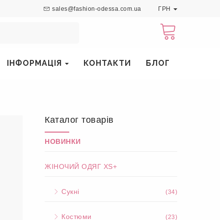
sales@fashion-odessa.com.ua
ГРН
ІНФОРМАЦІЯ
КОНТАКТИ
БЛОГ
Каталог товарів
НОВИНКИ
ЖІНОЧИЙ ОДЯГ XS+
Сукні
(34)
Костюми
(23)