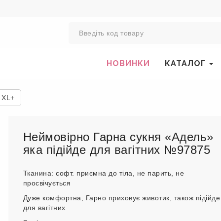
0
НОВИНКИ
КАТАЛОГ
 XL+
Неймовірно Гарна сукня «Адель»
яка підійде для вагітних №97875
Тканина: софт. приємна до тіла, не парить, не
просвічується
Дуже комфортна, Гарно приховує животик, також підійде
для вагітних