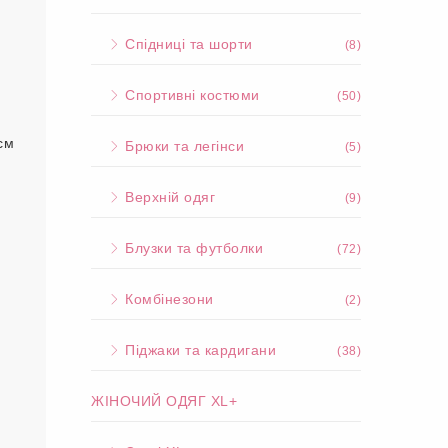
Спідниці та шорти
(8)
Спортивні костюми
(50)
см
Брюки та легінси
(5)
Верхній одяг
(9)
Блузки та футболки
(72)
Комбінезони
(2)
Піджаки та кардигани
(38)
ЖІНОЧИЙ ОДЯГ XL+