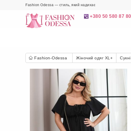
Fashion Odessa — стиль, який надихає
+380 50 580 87 8
Fashion-Odessa
Жіночий одяг XL+
Сукні