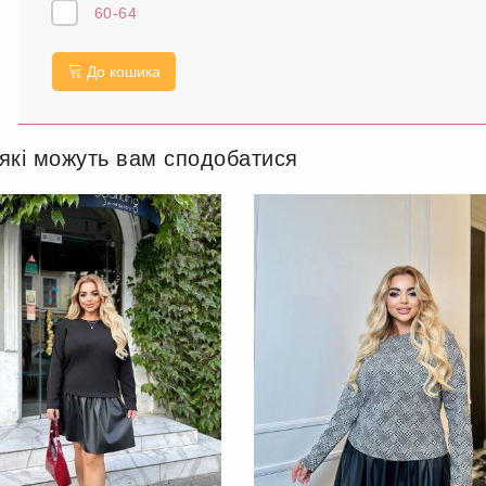
60-64
До кошика
 які можуть вам сподобатися