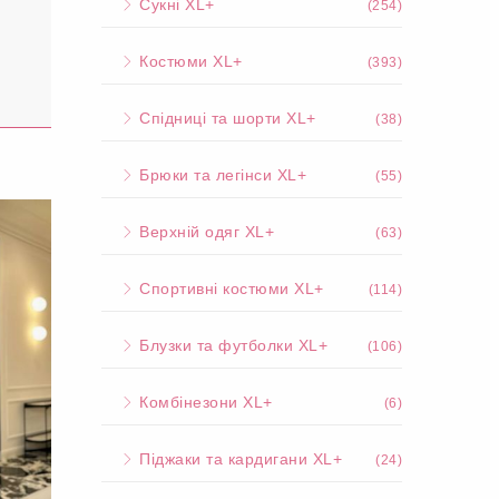
Сукні XL+
(254)
Костюми XL+
(393)
Спідниці та шорти XL+
(38)
Брюки та легінси XL+
(55)
Верхній одяг XL+
(63)
Спортивні костюми XL+
(114)
Блузки та футболки XL+
(106)
Комбінезони XL+
(6)
Піджаки та кардигани XL+
(24)