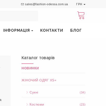
sales@fashion-odessa.com.ua
ГРН
ІНФОРМАЦІЯ
КОНТАКТИ
БЛОГ
Каталог товарів
а
НОВИНКИ
ЖІНОЧИЙ ОДЯГ XS+
Сукні
(34)
а
Костюми
(23)