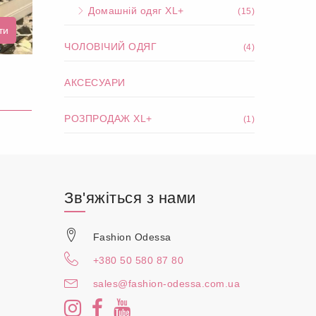
Домашній одяг XL+
(15)
ти
ЧОЛОВІЧИЙ ОДЯГ
(4)
АКСЕСУАРИ
РОЗПРОДАЖ XL+
(1)
Зв'яжіться з нами
Fashion Odessa
+380 50 580 87 80
sales@fashion-odessa.com.ua