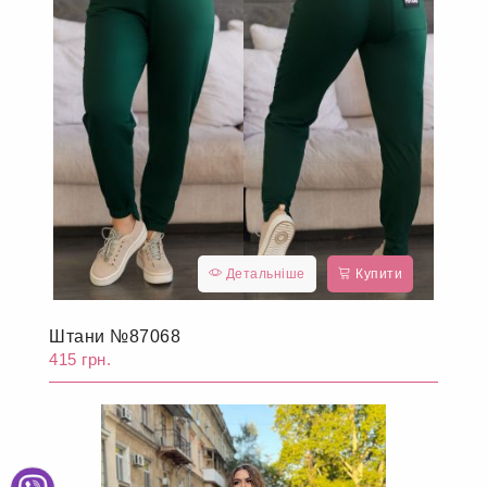
Детальніше
Купити
Штани №87068
415 грн.