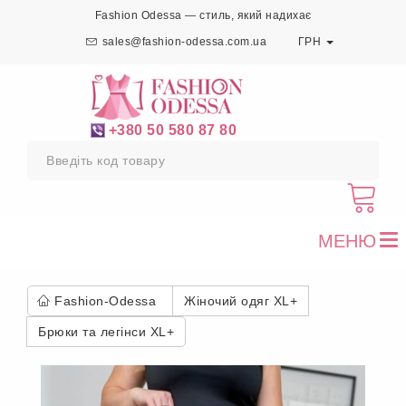
Fashion Odessa — стиль, який надихає
sales@fashion-odessa.com.ua
ГРН
+380 50 580 87 80
МЕНЮ
To
nav
Fashion-Odessa
Жіночий одяг XL+
Брюки та легінси XL+