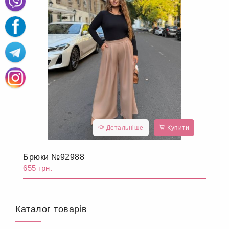
Детальніше
Купити
Брюки №92988
655 грн.
Каталог товарів