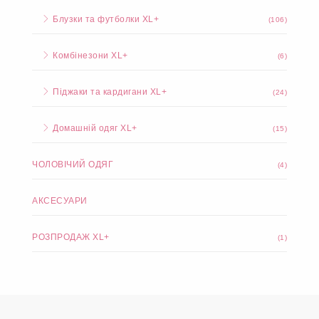
Блузки та футболки XL+
(106)
Комбінезони XL+
(6)
Піджаки та кардигани XL+
(24)
Домашній одяг XL+
(15)
ЧОЛОВІЧИЙ ОДЯГ
(4)
АКСЕСУАРИ
РОЗПРОДАЖ XL+
(1)