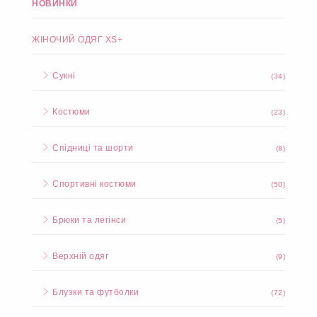
НОВИНКИ
ЖІНОЧИЙ ОДЯГ XS+
Сукні
(34)
Костюми
(23)
Спідниці та шорти
(8)
Спортивні костюми
(50)
Брюки та легінси
(5)
Верхній одяг
(9)
Блузки та футболки
(72)