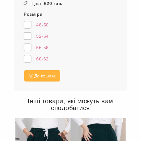
Ціна:
620 грн.
Розміри
48-50
52-54
56-58
60-62
До кошика
Інші товари, які можуть вам
сподобатися