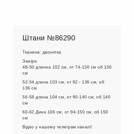
Штани №86290
Тканина: двонитка
Заміри
48-50 длинна 102 см, от 74-130 см об 130
см
52-54 длина 103 см, от 82 - 136 см, об
136 см
56-58 длина 104 см, от 90-140 см, об 140
см
60-62 Дина 106 см, от 94-150 см, об 150
см
Відео у нашому телеграм каналі!